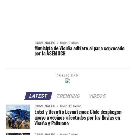
COMUNALES
hace 7 años
Municipio de Vicuña adhiere al paro convocado
por la ASEMUCH
PUBLICIDAD
LATEST
TRENDING
VIDEOS
COMUNALES
hace 13 horas
Entel y Desafío Levantemos Chile despliegan
apoyo a vecinos afectados por las lluvias en
Vicuña y Paihuano
COMUNALES
hace 2 días