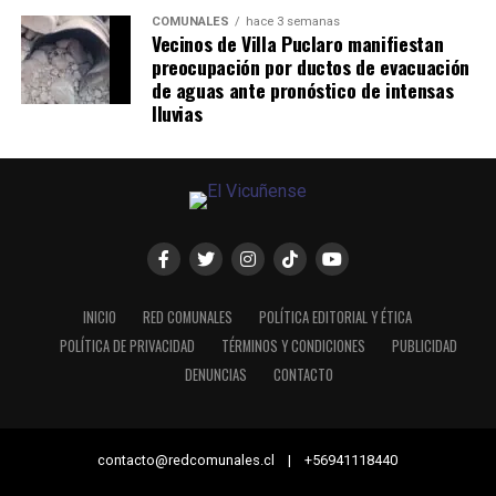
COMUNALES
hace 3 semanas
Vecinos de Villa Puclaro manifiestan
preocupación por ductos de evacuación
de aguas ante pronóstico de intensas
lluvias
INICIO
RED COMUNALES
POLÍTICA EDITORIAL Y ÉTICA
POLÍTICA DE PRIVACIDAD
TÉRMINOS Y CONDICIONES
PUBLICIDAD
DENUNCIAS
CONTACTO
contacto@redcomunales.cl | +56941118440