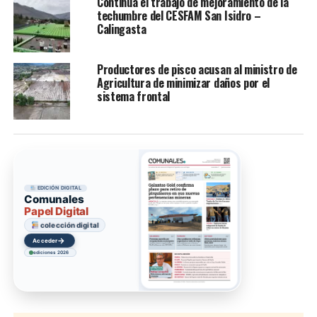
Continúa el trabajo de mejoramiento de la
techumbre del CESFAM San Isidro –
Calingasta
Productores de pisco acusan al ministro de
Agricultura de minimizar daños por el
sistema frontal
EDICIÓN DIGITAL
Comunales
Papel Digital
colección digital
→
Ir
ediciones 2026