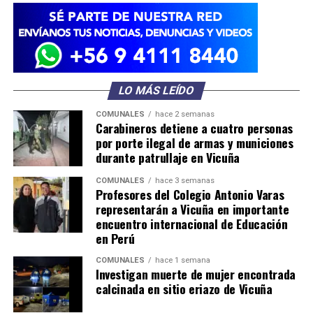
LO MÁS LEÍDO
COMUNALES
hace 2 semanas
Carabineros detiene a cuatro personas
por porte ilegal de armas y municiones
durante patrullaje en Vicuña
COMUNALES
hace 3 semanas
Profesores del Colegio Antonio Varas
representarán a Vicuña en importante
encuentro internacional de Educación
en Perú
COMUNALES
hace 1 semana
Investigan muerte de mujer encontrada
calcinada en sitio eriazo de Vicuña