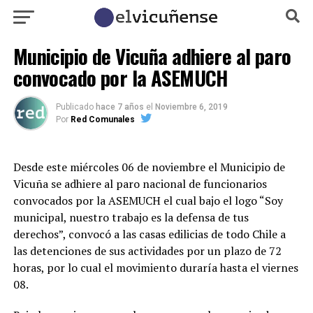
Municipio de Vicuña adhiere al paro
convocado por la ASEMUCH
Publicado
hace 7 años
el
Noviembre 6, 2019
Por
Red Comunales
Desde este miércoles 06 de noviembre el Municipio de
Vicuña se adhiere al paro nacional de funcionarios
convocados por la ASEMUCH el cual bajo el logo “Soy
municipal, nuestro trabajo es la defensa de tus
derechos”, convocó a las casas edilicias de todo Chile a
las detenciones de sus actividades por un plazo de 72
horas, por lo cual el movimiento duraría hasta el viernes
08.