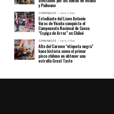
afectados por las lluvias en Vicuña
y Paihuano
COMUNALES
hace 2 días
Estudiante del Liceo Antonio
Varas de Vicuña conquista el
Campeonato Nacional de Cueca
“Espiga de Arroz” en Chiloé
COMUNALES
hace 3 días
Alto del Carmen “etiqueta negra”
hace historia como el primer
pisco chileno en obtener una
estrella Great Taste