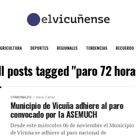
AGRICULTURA
DEPORTES
REGIONALES
TENDENCIAS
RECUERDO
ll posts tagged "paro 72 hora
COMUNALES
hace 7 años
Municipio de Vicuña adhiere al paro
convocado por la ASEMUCH
Desde este miércoles 06 de noviembre el Municipio
de Vicuña se adhiere al paro nacional de