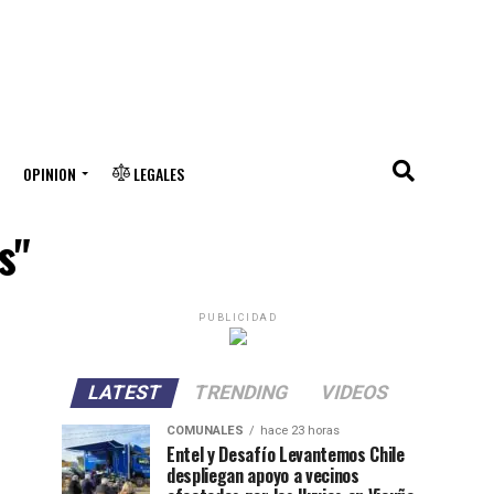
OPINION
LEGALES
s"
PUBLICIDAD
LATEST
TRENDING
VIDEOS
COMUNALES
hace 23 horas
Entel y Desafío Levantemos Chile
despliegan apoyo a vecinos