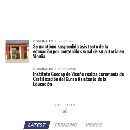
COMUNALES
hace 1 año
Se mantiene suspendida asistente de la
educación por contenido sexual de su autoría en
Vicuña
COMUNALES
hace 7 años
Instituto Geocap de Vicuña realiza ceremonia de
Certificación del Curso Asistente de la
Educación
PUBLICIDAD
LATEST
TRENDING
VIDEOS