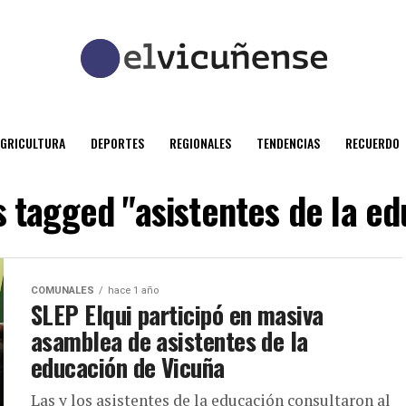
AGRICULTURA
DEPORTES
REGIONALES
TENDENCIAS
RECUERDO
s tagged "asistentes de la e
COMUNALES
hace 1 año
SLEP Elqui participó en masiva
asamblea de asistentes de la
educación de Vicuña
Las y los asistentes de la educación consultaron al