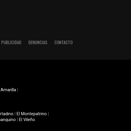
PUBLICIDAD
DENUNCIAS
CONTACTO
 Amarilla
|
rtadino
|
El Montepatrino
|
manquino
|
El Vileño