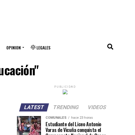
OPINION
LEGALES
ducación"
PUBLICIDAD
LATEST
TRENDING
VIDEOS
COMUNALES
hace 23 horas
Estudiante del Liceo Antonio
Varas de Vicuña conquista el