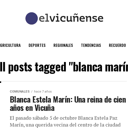
AGRICULTURA
DEPORTES
REGIONALES
TENDENCIAS
RECUERDO
ll posts tagged "blanca marí
COMUNALES
hace 7 años
Blanca Estela Marín: Una reina de cien
años en Vicuña
El pasado sábado 5 de octubre Blanca Estela Paz
Marín, una querida vecina del centro de la ciudad