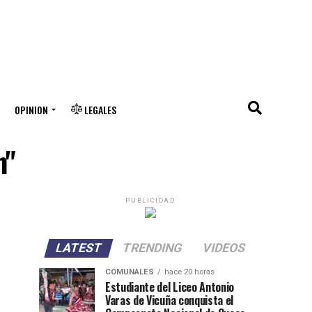
OPINION
LEGALES
n"
PUBLICIDAD
LATEST
TRENDING
VIDEOS
COMUNALES
hace 20 horas
Estudiante del Liceo Antonio
Varas de Vicuña conquista el