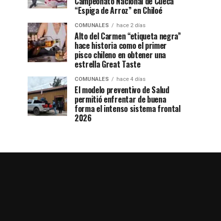
Campeonato Nacional de Cueca
“Espiga de Arroz” en Chiloé
COMUNALES
hace 2 días
Alto del Carmen “etiqueta negra”
hace historia como el primer
pisco chileno en obtener una
estrella Great Taste
COMUNALES
hace 4 días
El modelo preventivo de Salud
permitió enfrentar de buena
forma el intenso sistema frontal
2026