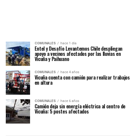
COMUNALES
hace 1 día
Entel y Desafío Levantemos Chile despliegan
apoyo a vecinos afectados por las lluvias en
Vicuña y Paihuano
COMUNALES
hace 4 años
Vicuña cuenta con camión para realizar trabajos
en altura
COMUNALES
hace 6 años
Camión deja sin energía eléctrica al centro de
Vicuña: 5 postes afectados