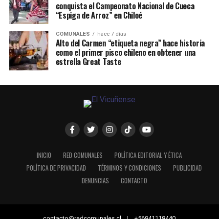
conquista el Campeonato Nacional de Cueca
“Espiga de Arroz” en Chiloé
COMUNALES
hace 7 días
Alto del Carmen “etiqueta negra” hace historia
como el primer pisco chileno en obtener una
estrella Great Taste
INICIO
RED COMUNALES
POLÍTICA EDITORIAL Y ÉTICA
POLÍTICA DE PRIVACIDAD
TÉRMINOS Y CONDICIONES
PUBLICIDAD
DENUNCIAS
CONTACTO
contacto@redcomunales.cl | +56941118440