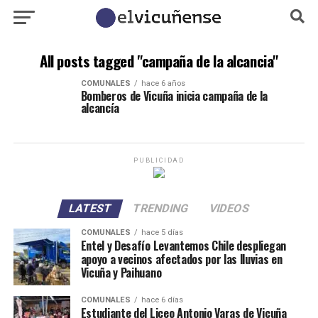
All posts tagged "campaña de la alcancia"
COMUNALES
hace 6 años
Bomberos de Vicuña inicia campaña de la
alcancía
PUBLICIDAD
LATEST
TRENDING
VIDEOS
COMUNALES
hace 5 días
Entel y Desafío Levantemos Chile despliegan
apoyo a vecinos afectados por las lluvias en
Vicuña y Paihuano
COMUNALES
hace 6 días
Estudiante del Liceo Antonio Varas de Vicuña