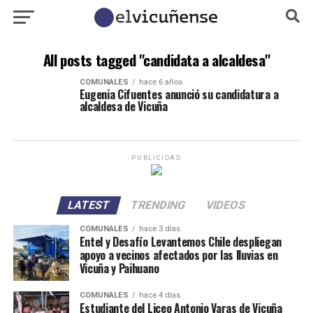
All posts tagged "candidata a alcaldesa"
COMUNALES
hace 6 años
Eugenia Cifuentes anunció su candidatura a
alcaldesa de Vicuña
PUBLICIDAD
LATEST
TRENDING
VIDEOS
COMUNALES
hace 3 días
Entel y Desafío Levantemos Chile despliegan
apoyo a vecinos afectados por las lluvias en
Vicuña y Paihuano
COMUNALES
hace 4 días
Estudiante del Liceo Antonio Varas de Vicuña