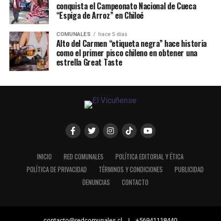
conquista el Campeonato Nacional de Cueca
“Espiga de Arroz” en Chiloé
COMUNALES
hace 5 días
Alto del Carmen “etiqueta negra” hace historia
como el primer pisco chileno en obtener una
estrella Great Taste
INICIO
RED COMUNALES
POLÍTICA EDITORIAL Y ÉTICA
POLÍTICA DE PRIVACIDAD
TÉRMINOS Y CONDICIONES
PUBLICIDAD
DENUNCIAS
CONTACTO
contacto@redcomunales.cl | +56941118440