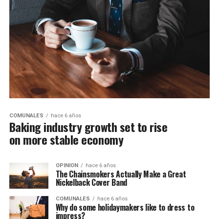
COMUNALES
hace 6 años
Baking industry growth set to rise
on more stable economy
OPINION
hace 6 años
The Chainsmokers Actually Make a Great
Nickelback Cover Band
COMUNALES
hace 6 años
Why do some holidaymakers like to dress to
impress?