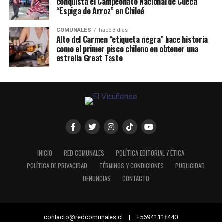
conquista el Campeonato Nacional de Cueca
“Espiga de Arroz” en Chiloé
COMUNALES
hace 3 días
Alto del Carmen “etiqueta negra” hace historia
como el primer pisco chileno en obtener una
estrella Great Taste
INICIO
RED COMUNALES
POLÍTICA EDITORIAL Y ÉTICA
POLÍTICA DE PRIVACIDAD
TÉRMINOS Y CONDICIONES
PUBLICIDAD
DENUNCIAS
CONTACTO
contacto@redcomunales.cl | +56941118440