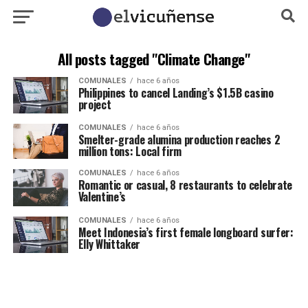
All posts tagged "Climate Change"
COMUNALES
hace 6 años
Philippines to cancel Landing’s $1.5B casino
project
COMUNALES
hace 6 años
Smelter-grade alumina production reaches 2
million tons: Local firm
COMUNALES
hace 6 años
Romantic or casual, 8 restaurants to celebrate
Valentine’s
COMUNALES
hace 6 años
Meet Indonesia’s first female longboard surfer:
Elly Whittaker