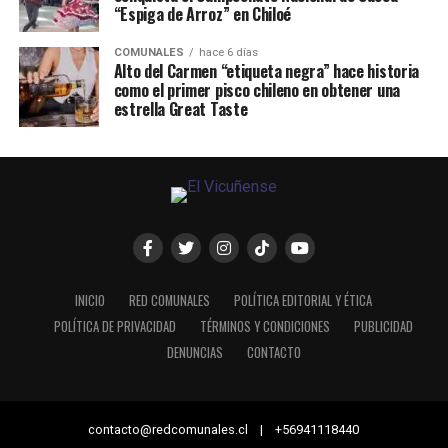
“Espiga de Arroz” en Chiloé
COMUNALES
hace 6 días
Alto del Carmen “etiqueta negra” hace historia
como el primer pisco chileno en obtener una
estrella Great Taste
INICIO
RED COMUNALES
POLÍTICA EDITORIAL Y ÉTICA
POLÍTICA DE PRIVACIDAD
TÉRMINOS Y CONDICIONES
PUBLICIDAD
DENUNCIAS
CONTACTO
contacto@redcomunales.cl | +56941118440