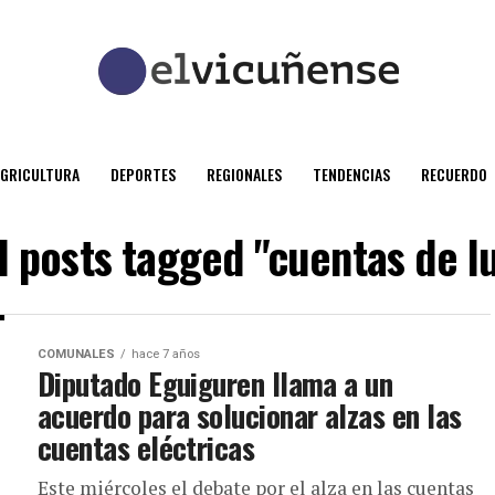
AGRICULTURA
DEPORTES
REGIONALES
TENDENCIAS
RECUERDO
l posts tagged "cuentas de l
COMUNALES
hace 7 años
Diputado Eguiguren llama a un
acuerdo para solucionar alzas en las
cuentas eléctricas
Este miércoles el debate por el alza en las cuentas