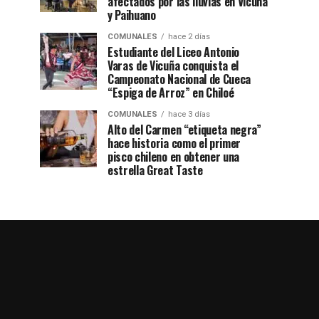
afectados por las lluvias en Vicuña
y Paihuano
COMUNALES
hace 2 días
Estudiante del Liceo Antonio
Varas de Vicuña conquista el
Campeonato Nacional de Cueca
“Espiga de Arroz” en Chiloé
COMUNALES
hace 3 días
Alto del Carmen “etiqueta negra”
hace historia como el primer
pisco chileno en obtener una
estrella Great Taste