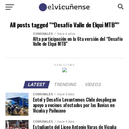
All posts tagged "“Desafío Valle de Elqui MTB”"
COMUNALES
hace 6 años
Alta participación en la 6ta versión del “Desafío
Valle de Elqui MTB”
PUBLICIDAD
LATEST
TRENDING
VIDEOS
COMUNALES
hace 3 días
Entel y Desafío Levantemos Chile despliegan
apoyo a vecinos afectados por las lluvias en
Vicuña y Paihuano
COMUNALES
hace 4 días
Estudiante del Liceo Antonio Varas de Vicuña