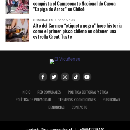
conquista el Campeonato Nacional de Cueca
“Espiga de Arroz” en Chiloé
COMUNALES
hace 5 días
Alto del Carmen “etiqueta negra” hace historia
como el primer pisco chileno en obtener una
estrella Great Taste
INICIO
RED COMUNALES
POLÍTICA EDITORIAL Y ÉTICA
POLÍTICA DE PRIVACIDAD
TÉRMINOS Y CONDICIONES
PUBLICIDAD
DENUNCIAS
CONTACTO
contacto@redcomunales.cl | +56941118440