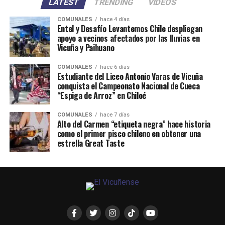
LATEST
TRENDING
VIDEOS
COMUNALES
hace 4 días
Entel y Desafío Levantemos Chile despliegan
apoyo a vecinos afectados por las lluvias en
Vicuña y Paihuano
COMUNALES
hace 6 días
Estudiante del Liceo Antonio Varas de Vicuña
conquista el Campeonato Nacional de Cueca
“Espiga de Arroz” en Chiloé
COMUNALES
hace 7 días
Alto del Carmen “etiqueta negra” hace historia
como el primer pisco chileno en obtener una
estrella Great Taste