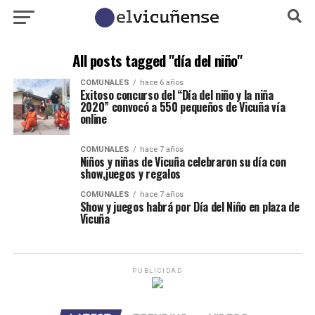
All posts tagged "día del niño"
COMUNALES
hace 6 años
Exitoso concurso del “Día del niño y la niña
2020” convocó a 550 pequeños de Vicuña vía
online
COMUNALES
hace 7 años
Niños y niñas de Vicuña celebraron su día con
show,juegos y regalos
COMUNALES
hace 7 años
Show y juegos habrá por Día del Niño en plaza de
Vicuña
PUBLICIDAD