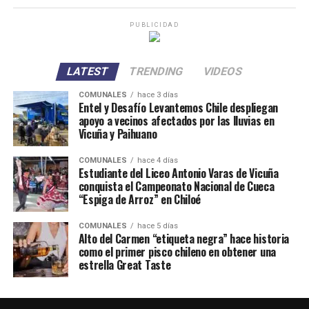
PUBLICIDAD
LATEST
TRENDING
VIDEOS
COMUNALES
hace 3 días
Entel y Desafío Levantemos Chile despliegan
apoyo a vecinos afectados por las lluvias en
Vicuña y Paihuano
COMUNALES
hace 4 días
Estudiante del Liceo Antonio Varas de Vicuña
conquista el Campeonato Nacional de Cueca
“Espiga de Arroz” en Chiloé
COMUNALES
hace 5 días
Alto del Carmen “etiqueta negra” hace historia
como el primer pisco chileno en obtener una
estrella Great Taste