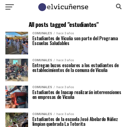
All posts tagged "estudiantes"
COMUNALES
hace 3 años
Estudiantes de Vicuña son parte del Programa
Escuelas Saludables
COMUNALES
hace 3 años
Entregan buzos escolares a los estudiantes de
establecimientos de la comuna de Vicuña
COMUNALES
hace 3 años
Estudiantes de Inacap realizarán intervenciones
en empresas de Vicuña
COMUNALES
hace 3 años
Estudiantes de la escuela José Abelardo Núñez
limpian quebrada La Totorita