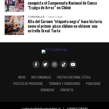
conquista el Campeonato Nacional de Cueca
“Espiga de Arroz” en Chiloé
COMUNALES
hace 5 días
Alto del Carmen “etiqueta negra” hace historia
como el primer pisco chileno en obtener una
estrella Great Taste
INICIO
RED COMUNALES
POLÍTICA EDITORIAL Y ÉTICA
POLÍTICA DE PRIVACIDAD
TÉRMINOS Y CONDICIONES
PUBLICIDAD
DENUNCIAS
CONTACTO
contacto@redcomunales.cl | +56941118440