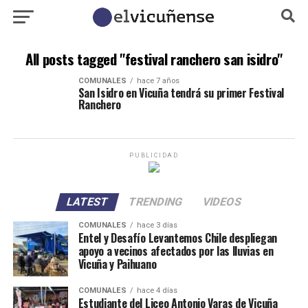
All posts tagged "festival ranchero san isidro"
COMUNALES
hace 7 años
San Isidro en Vicuña tendrá su primer Festival
Ranchero
PUBLICIDAD
LATEST
TRENDING
VIDEOS
COMUNALES
hace 3 días
Entel y Desafío Levantemos Chile despliegan
apoyo a vecinos afectados por las lluvias en
Vicuña y Paihuano
COMUNALES
hace 4 días
Estudiante del Liceo Antonio Varas de Vicuña