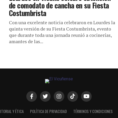
de comodato de cancha en su Fiesta
Costumbrista
Con una excelente noticia celebraron en Lourdes la
quinta versión de su Fiesta Costumbrista, evento
que durante toda una jornada reunió a cocinerías,
amantes de las...
ITORIAL Y ÉTICA
POLÍTICA DE PRIVACIDAD
TÉRMINOS Y CONDICIONES