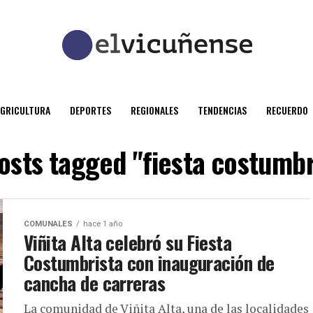
AGRICULTURA
DEPORTES
REGIONALES
TENDENCIAS
RECUERDO
posts tagged "fiesta costumbr
COMUNALES
hace 1 año
Viñita Alta celebró su Fiesta
Costumbrista con inauguración de
cancha de carreras
La comunidad de Viñita Alta, una de las localidades