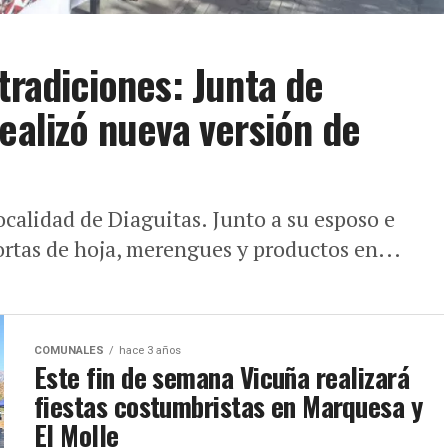
tradiciones: Junta de
ealizó nueva versión de
localidad de Diaguitas. Junto a su esposo e
ortas de hoja, merengues y productos en...
COMUNALES
hace 3 años
Este fin de semana Vicuña realizará
fiestas costumbristas en Marquesa y
El Molle