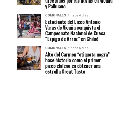
afectados por las lluvias en Vicuña
y Paihuano
COMUNALES
hace 4 días
Estudiante del Liceo Antonio
Varas de Vicuña conquista el
Campeonato Nacional de Cueca
“Espiga de Arroz” en Chiloé
COMUNALES
hace 5 días
Alto del Carmen “etiqueta negra”
hace historia como el primer
pisco chileno en obtener una
estrella Great Taste