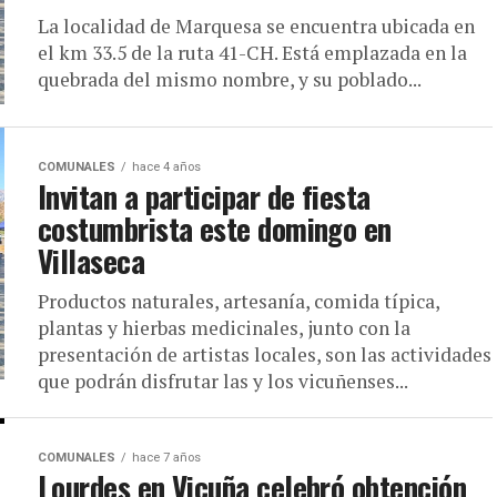
La localidad de Marquesa se encuentra ubicada en
el km 33.5 de la ruta 41-CH. Está emplazada en la
quebrada del mismo nombre, y su poblado...
COMUNALES
hace 4 años
Invitan a participar de fiesta
costumbrista este domingo en
Villaseca
Productos naturales, artesanía, comida típica,
plantas y hierbas medicinales, junto con la
presentación de artistas locales, son las actividades
que podrán disfrutar las y los vicuñenses...
COMUNALES
hace 7 años
Lourdes en Vicuña celebró obtención