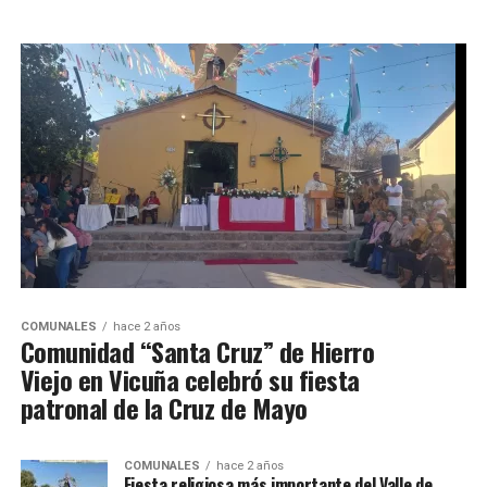
COMUNALES
hace 2 años
Comunidad “Santa Cruz” de Hierro
Viejo en Vicuña celebró su fiesta
patronal de la Cruz de Mayo
COMUNALES
hace 2 años
Fiesta religiosa más importante del Valle de