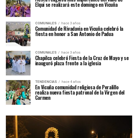
Elqui se realizará este domingo en Vicuña
COMUNALES
hace 3 años
Comunidad de Rivadavia en Vicuña celebró la
fiesta en honor a San Antonio de Padua
COMUNALES
hace 3 años
Chapilca celebró Fiesta de la Cruz de Mayo y se
inauguró plaza frente a la iglesia
TENDENCIAS
hace 4 años
En Vicuña comunidad religiosa de Peralillo
realiza nueva fiesta patronal de la Virgen del
Carmen