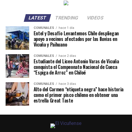
LATEST
TRENDING
VIDEOS
COMUNALES
hace 1 día
Entel y Desafío Levantemos Chile despliegan
apoyo a vecinos afectados por las lluvias en
Vicuña y Paihuano
COMUNALES
hace 2 días
Estudiante del Liceo Antonio Varas de Vicuña
conquista el Campeonato Nacional de Cueca
“Espiga de Arroz” en Chiloé
COMUNALES
hace 3 días
Alto del Carmen “etiqueta negra” hace historia
como el primer pisco chileno en obtener una
estrella Great Taste