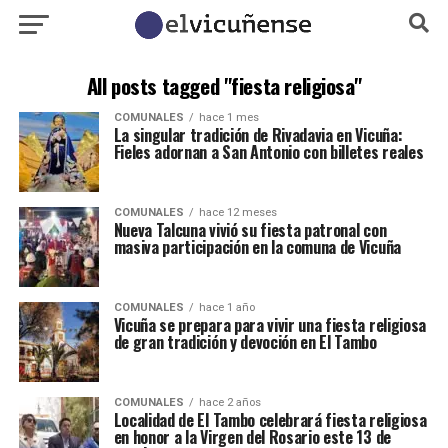
All posts tagged "fiesta religiosa"
COMUNALES
hace 1 mes
La singular tradición de Rivadavia en Vicuña:
Fieles adornan a San Antonio con billetes reales
COMUNALES
hace 12 meses
Nueva Talcuna vivió su fiesta patronal con
masiva participación en la comuna de Vicuña
COMUNALES
hace 1 año
Vicuña se prepara para vivir una fiesta religiosa
de gran tradición y devoción en El Tambo
COMUNALES
hace 2 años
Localidad de El Tambo celebrará fiesta religiosa
en honor a la Virgen del Rosario este 13 de