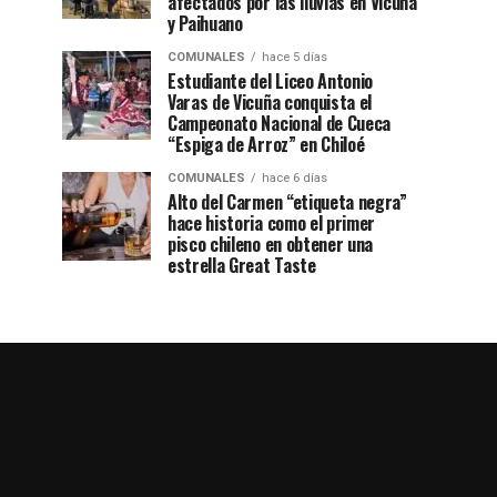
afectados por las lluvias en Vicuña
y Paihuano
COMUNALES
hace 5 días
Estudiante del Liceo Antonio
Varas de Vicuña conquista el
Campeonato Nacional de Cueca
“Espiga de Arroz” en Chiloé
COMUNALES
hace 6 días
Alto del Carmen “etiqueta negra”
hace historia como el primer
pisco chileno en obtener una
estrella Great Taste