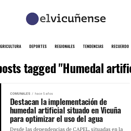
AGRICULTURA
DEPORTES
REGIONALES
TENDENCIAS
RECUERDO
posts tagged "Humedal artifi
COMUNALES
hace 5 años
Destacan la implementación de
humedal artificial situado en Vicuña
para optimizar el uso del agua
Desde las dependencias de CAPEL, situadas en la