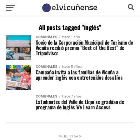
All posts tagged "inglés"
COMUNALES
hace 1 año
Socio de la Corporación Municipal de Turismo de
Vicuña recibió premio “Best of the Best” de
Tripadvisor
COMUNALES
hace 5 años
Campaña invita a las familias de Vicuña a
aprender inglés con entretenidos desafíos
COMUNALES
hace 7 años
Estudiantes del Valle de Elqui se gradúan de
programa de inglés We Learn Access
PUBLICIDAD