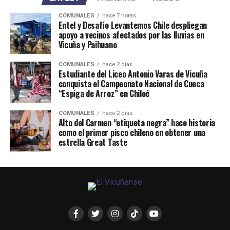
COMUNALES
hace 7 horas
Entel y Desafío Levantemos Chile despliegan
apoyo a vecinos afectados por las lluvias en
Vicuña y Paihuano
COMUNALES
hace 2 días
Estudiante del Liceo Antonio Varas de Vicuña
conquista el Campeonato Nacional de Cueca
“Espiga de Arroz” en Chiloé
COMUNALES
hace 2 días
Alto del Carmen “etiqueta negra” hace historia
como el primer pisco chileno en obtener una
estrella Great Taste