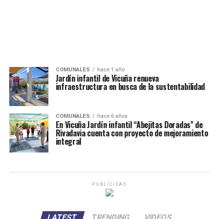
COMUNALES
hace 1 año
Jardín infantil de Vicuña renueva
infraestructura en busca de la sustentabilidad
COMUNALES
hace 6 años
En Vicuña Jardín infantil “Abejitas Doradas” de
Rivadavia cuenta con proyecto de mejoramiento
integral
PUBLICIDAD
LATEST
TRENDING
VIDEOS