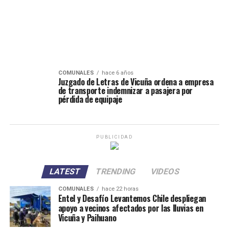
COMUNALES
hace 6 años
Juzgado de Letras de Vicuña ordena a empresa
de transporte indemnizar a pasajera por
pérdida de equipaje
PUBLICIDAD
LATEST
TRENDING
VIDEOS
COMUNALES
hace 22 horas
Entel y Desafío Levantemos Chile despliegan
apoyo a vecinos afectados por las lluvias en
Vicuña y Paihuano