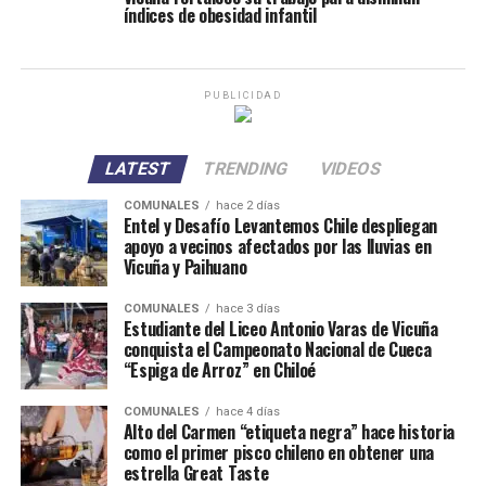
índices de obesidad infantil
PUBLICIDAD
LATEST
TRENDING
VIDEOS
COMUNALES
hace 2 días
Entel y Desafío Levantemos Chile despliegan
apoyo a vecinos afectados por las lluvias en
Vicuña y Paihuano
COMUNALES
hace 3 días
Estudiante del Liceo Antonio Varas de Vicuña
conquista el Campeonato Nacional de Cueca
“Espiga de Arroz” en Chiloé
COMUNALES
hace 4 días
Alto del Carmen “etiqueta negra” hace historia
como el primer pisco chileno en obtener una
estrella Great Taste