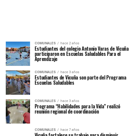
COMUNALES
hace 2 años
Estudiantes del colegio Antonio Varas de Vicuña
participaron en Escuelas Saludables Para el
Aprendizaje
COMUNALES
hace 3 años
Estudiantes de Vicuña son parte del Programa
Escuelas Saludables
COMUNALES
hace 3 años
Programa “Habilidades para la Vida” realizó
reunión regional de coordinación
COMUNALES
hace 7 años
Vicuña fortalece su trabajo para disminuir