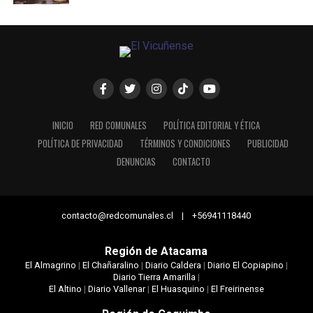
INICIO
RED COMUNALES
POLÍTICA EDITORIAL Y ÉTICA
POLÍTICA DE PRIVACIDAD
TÉRMINOS Y CONDICIONES
PUBLICIDAD
DENUNCIAS
CONTACTO
contacto@redcomunales.cl | +56941118440
Región de Atacama
El Almagrino
|
El Chañaralino
|
Diario Caldera
|
Diario El Copiapino
|
Diario Tierra Amarilla
|
El Altino
|
Diario Vallenar
|
El Huasquino
|
El Freirinense