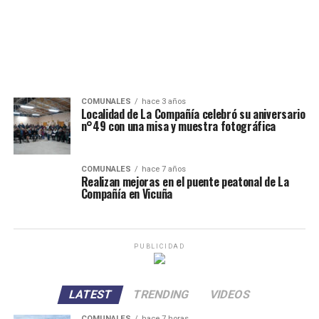
COMUNALES
hace 3 años
Localidad de La Compañía celebró su aniversario
n°49 con una misa y muestra fotográfica
COMUNALES
hace 7 años
Realizan mejoras en el puente peatonal de La
Compañía en Vicuña
PUBLICIDAD
LATEST
TRENDING
VIDEOS
COMUNALES
hace 7 horas