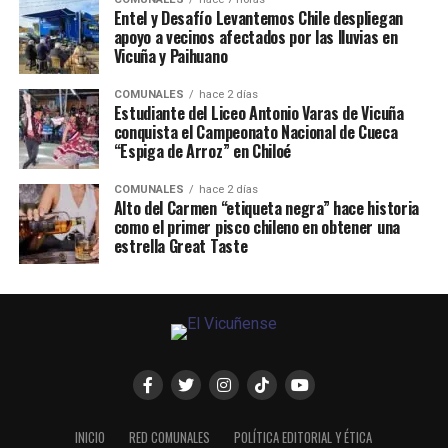
Entel y Desafío Levantemos Chile despliegan
apoyo a vecinos afectados por las lluvias en
Vicuña y Paihuano
COMUNALES
hace 2 días
Estudiante del Liceo Antonio Varas de Vicuña
conquista el Campeonato Nacional de Cueca
“Espiga de Arroz” en Chiloé
COMUNALES
hace 2 días
Alto del Carmen “etiqueta negra” hace historia
como el primer pisco chileno en obtener una
estrella Great Taste
INICIO
RED COMUNALES
POLÍTICA EDITORIAL Y ÉTICA