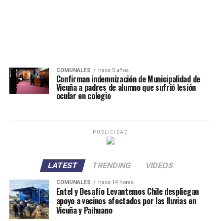
COMUNALES
hace 5 años
Confirman indemnización de Municipalidad de
Vicuña a padres de alumno que sufrió lesión
ocular en colegio
PUBLICIDAD
LATEST
TRENDING
VIDEOS
COMUNALES
hace 14 horas
Entel y Desafío Levantemos Chile despliegan
apoyo a vecinos afectados por las lluvias en
Vicuña y Paihuano