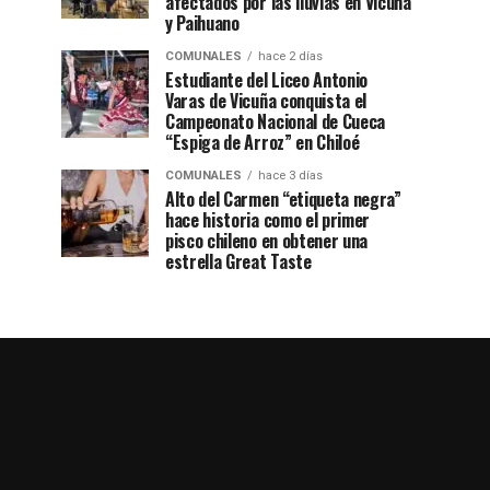
afectados por las lluvias en Vicuña
y Paihuano
COMUNALES
hace 2 días
Estudiante del Liceo Antonio
Varas de Vicuña conquista el
Campeonato Nacional de Cueca
“Espiga de Arroz” en Chiloé
COMUNALES
hace 3 días
Alto del Carmen “etiqueta negra”
hace historia como el primer
pisco chileno en obtener una
estrella Great Taste