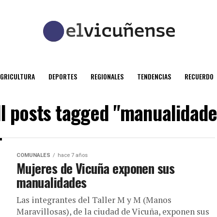
AGRICULTURA
DEPORTES
REGIONALES
TENDENCIAS
RECUERDO
ll posts tagged "manualidade
COMUNALES
hace 7 años
Mujeres de Vicuña exponen sus
manualidades
Las integrantes del Taller M y M (Manos
Maravillosas), de la ciudad de Vicuña, exponen sus