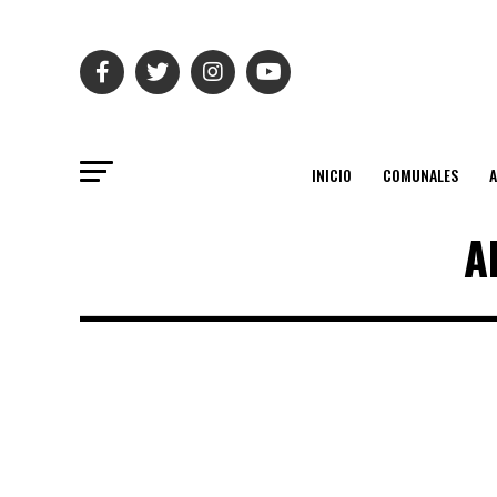
INICIO
COMUNALES
A