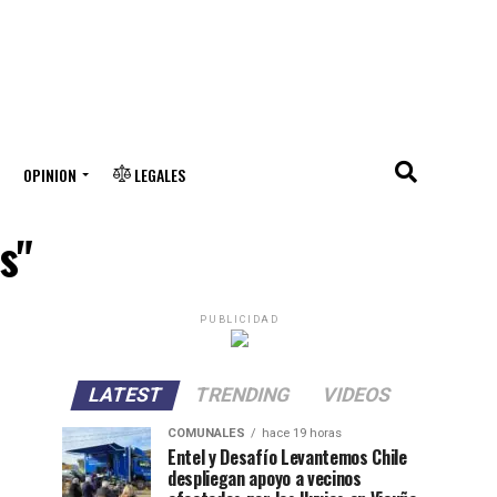
OPINION
LEGALES
s"
PUBLICIDAD
LATEST
TRENDING
VIDEOS
COMUNALES
hace 19 horas
Entel y Desafío Levantemos Chile
despliegan apoyo a vecinos