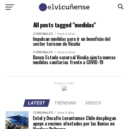
All posts tagged "medidas"
COMUNALES
hace 6 años
Impulsan medidas para ir en beneficio del
sector turismo de Vicuña
COMUNALES
hace 6 años
Banco Estado sucursal Vicuña ajusta nuevas
medidas sanitarias frente a COVID-19
PUBLICIDAD
LATEST
TRENDING
VIDEOS
COMUNALES
hace 3 días
Entel y Desafío Levantemos Chile despliegan
apoyo a vecinos afectados por las lluvias en