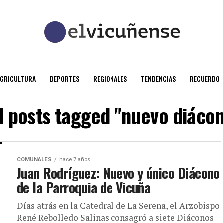
AGRICULTURA
DEPORTES
REGIONALES
TENDENCIAS
RECUERDO
l posts tagged "nuevo diáco
COMUNALES
hace 7 años
Juan Rodríguez: Nuevo y único Diácono
de la Parroquia de Vicuña
Días atrás en la Catedral de La Serena, el Arzobispo
René Rebolledo Salinas consagró a siete Diáconos