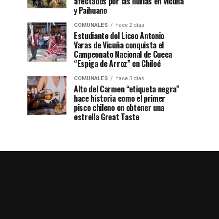
afectados por las lluvias en Vicuña
y Paihuano
COMUNALES
hace 2 días
Estudiante del Liceo Antonio
Varas de Vicuña conquista el
Campeonato Nacional de Cueca
“Espiga de Arroz” en Chiloé
COMUNALES
hace 3 días
Alto del Carmen “etiqueta negra”
hace historia como el primer
pisco chileno en obtener una
estrella Great Taste