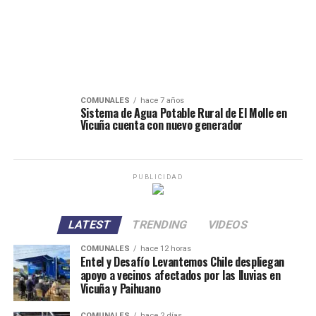
COMUNALES
hace 7 años
Sistema de Agua Potable Rural de El Molle en
Vicuña cuenta con nuevo generador
PUBLICIDAD
LATEST
TRENDING
VIDEOS
COMUNALES
hace 12 horas
Entel y Desafío Levantemos Chile despliegan
apoyo a vecinos afectados por las lluvias en
Vicuña y Paihuano
COMUNALES
hace 2 días