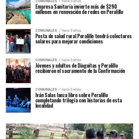
COMUNALES
hace 3 años
Empresa Sanitaria invierte más de $290
millones en renovación de redes en Peralillo
COMUNALES
hace 3 años
Posta de salud rural Peralillo tendrá colectores
solares para mejorar condiciones
COMUNALES
hace 3 años
Jóvenes y adultos de Diaguitas y Peralillo
recibieron el sacramento de la Confirmación
COMUNALES
hace 3 años
Iván Salas lanza libro sobre Peralillo
completando trilogía con historias de esta
localidad