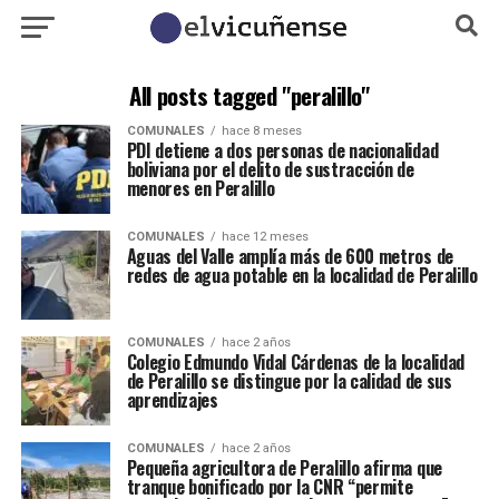
All posts tagged "peralillo"
COMUNALES
hace 8 meses
PDI detiene a dos personas de nacionalidad
boliviana por el delito de sustracción de
menores en Peralillo
COMUNALES
hace 12 meses
Aguas del Valle amplía más de 600 metros de
redes de agua potable en la localidad de Peralillo
COMUNALES
hace 2 años
Colegio Edmundo Vidal Cárdenas de la localidad
de Peralillo se distingue por la calidad de sus
aprendizajes
COMUNALES
hace 2 años
Pequeña agricultora de Peralillo afirma que
tranque bonificado por la CNR “permite