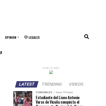
OPINION
LEGALES
"
PUBLICIDAD
LATEST
TRENDING
VIDEOS
COMUNALES
hace 19 horas
Estudiante del Liceo Antonio
Varas de Vicuña conquista el