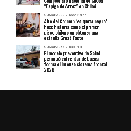
Campeonato Nacional de Cueca
“Espiga de Arroz” en Chiloé
COMUNALES
hace 2 días
Alto del Carmen “etiqueta negra”
hace historia como el primer
pisco chileno en obtener una
estrella Great Taste
COMUNALES
hace 4 días
El modelo preventivo de Salud
permitió enfrentar de buena
forma el intenso sistema frontal
2026