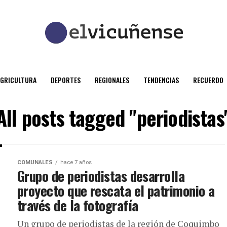
AGRICULTURA
DEPORTES
REGIONALES
TENDENCIAS
RECUERDO
All posts tagged "periodistas
COMUNALES
hace 7 años
Grupo de periodistas desarrolla
proyecto que rescata el patrimonio a
través de la fotografía
Un grupo de periodistas de la región de Coquimbo