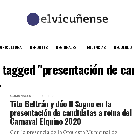
AGRICULTURA
DEPORTES
REGIONALES
TENDENCIAS
RECUERDO
s tagged "presentación de ca
COMUNALES
hace 7 años
Tito Beltrán y dúo Il Sogno en la
presentación de candidatas a reina del
Carnaval Elquino 2020
Con la presencia de la Orquesta Municipal de