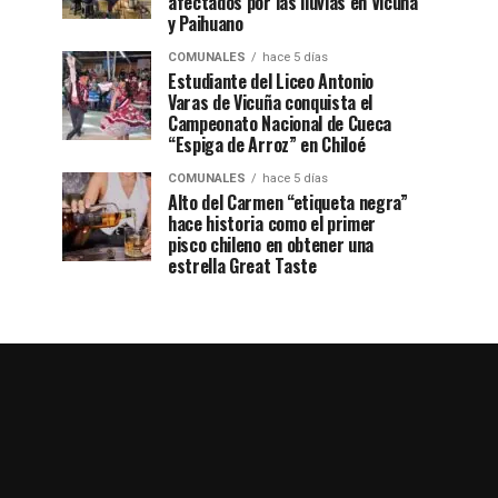
afectados por las lluvias en Vicuña
y Paihuano
COMUNALES
hace 5 días
Estudiante del Liceo Antonio
Varas de Vicuña conquista el
Campeonato Nacional de Cueca
“Espiga de Arroz” en Chiloé
COMUNALES
hace 5 días
Alto del Carmen “etiqueta negra”
hace historia como el primer
pisco chileno en obtener una
estrella Great Taste