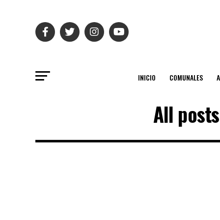
INICIO
COMUNALES
All post