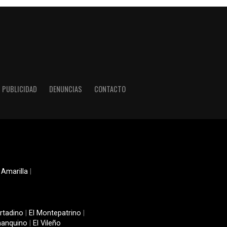
PUBLICIDAD
DENUNCIAS
CONTACTO
 Amarilla
|
rtadino
|
El Montepatrino
|
manquino
|
El Vileño