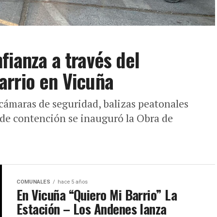
fianza a través del
arrio en Vicuña
 cámaras de seguridad, balizas peatonales
s de contención se inauguró la Obra de
COMUNALES
hace 5 años
En Vicuña “Quiero Mi Barrio” La
Estación – Los Andenes lanza