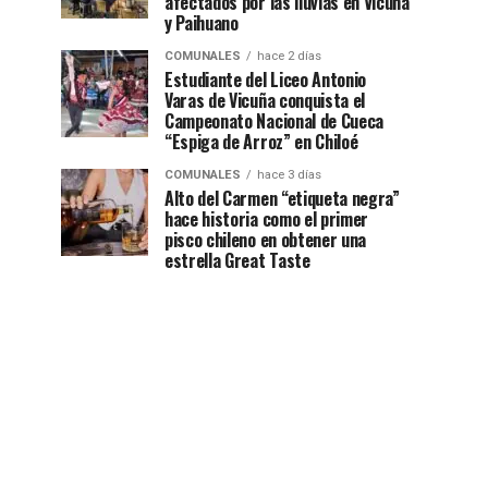
afectados por las lluvias en Vicuña
y Paihuano
COMUNALES
hace 2 días
Estudiante del Liceo Antonio
Varas de Vicuña conquista el
Campeonato Nacional de Cueca
“Espiga de Arroz” en Chiloé
COMUNALES
hace 3 días
Alto del Carmen “etiqueta negra”
hace historia como el primer
pisco chileno en obtener una
estrella Great Taste