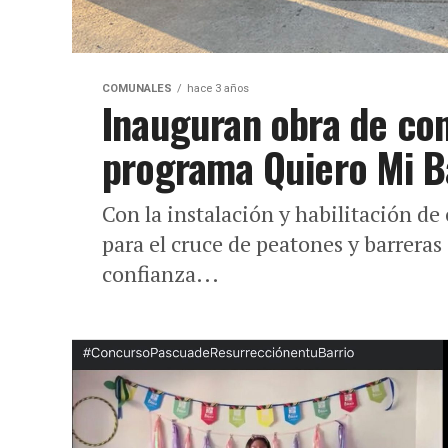
COMUNALES
hace 3 años
Inauguran obra de con
programa Quiero Mi B
Con la instalación y habilitación de
para el cruce de peatones y barrera
confianza...