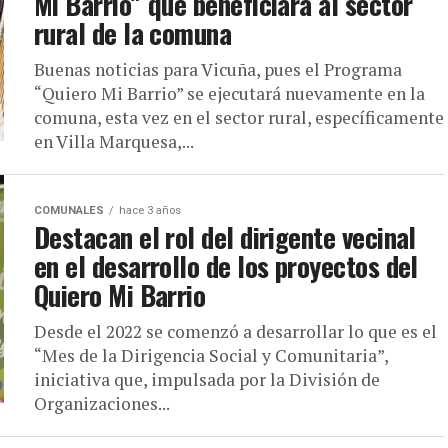
Mi Barrio” que beneficiará al sector
rural de la comuna
Buenas noticias para Vicuña, pues el Programa
“Quiero Mi Barrio” se ejecutará nuevamente en la
comuna, esta vez en el sector rural, específicamente
en Villa Marquesa,...
COMUNALES
hace 3 años
Destacan el rol del dirigente vecinal
en el desarrollo de los proyectos del
Quiero Mi Barrio
Desde el 2022 se comenzó a desarrollar lo que es el
“Mes de la Dirigencia Social y Comunitaria”,
iniciativa que, impulsada por la División de
Organizaciones...