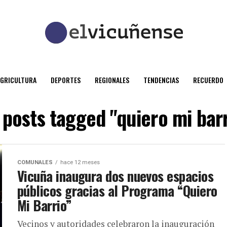
AGRICULTURA
DEPORTES
REGIONALES
TENDENCIAS
RECUERDO
l posts tagged "quiero mi barr
COMUNALES
hace 12 meses
Vicuña inaugura dos nuevos espacios
públicos gracias al Programa “Quiero
Mi Barrio”
Vecinos y autoridades celebraron la inauguración