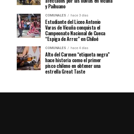
afectados por las lluvias en Vicuña
y Paihuano
COMUNALES
hace 3 días
Estudiante del Liceo Antonio
Varas de Vicuña conquista el
Campeonato Nacional de Cueca
“Espiga de Arroz” en Chiloé
COMUNALES
hace 4 días
Alto del Carmen “etiqueta negra”
hace historia como el primer
pisco chileno en obtener una
estrella Great Taste