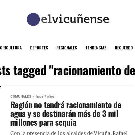
AGRICULTURA
DEPORTES
REGIONALES
TENDENCIAS
RECUERDO
sts tagged "racionamiento d
COMUNALES
hace 7 años
Región no tendrá racionamiento de
agua y se destinarán más de 3 mil
millones para sequía
Con la presencia de los alcaldes de Vicuña, Rafael