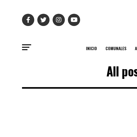
INICIO
COMUNALES
All po