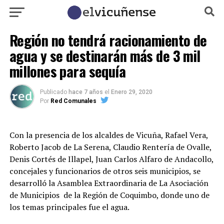
Región no tendrá racionamiento de
agua y se destinarán más de 3 mil
millones para sequía
Publicado
hace 7 años
el
Enero 29, 2020
Por
Red Comunales
Con la presencia de los alcaldes de Vicuña, Rafael Vera,
Roberto Jacob de La Serena, Claudio Rentería de Ovalle,
Denis Cortés de Illapel, Juan Carlos Alfaro de Andacollo,
concejales y funcionarios de otros seis municipios, se
desarrolló la Asamblea Extraordinaria de La Asociación
de Municipios de la Región de Coquimbo, donde uno de
los temas principales fue el agua.