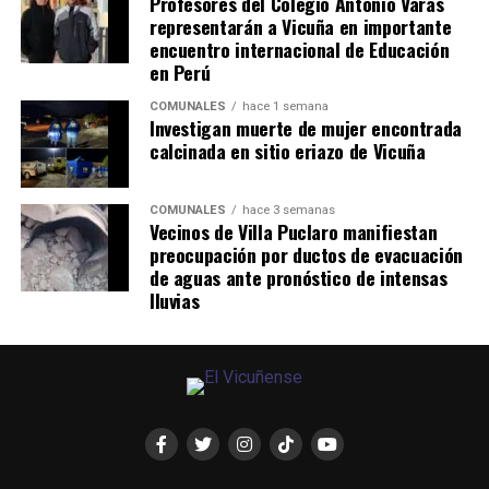
Profesores del Colegio Antonio Varas
representarán a Vicuña en importante
encuentro internacional de Educación
en Perú
COMUNALES
hace 1 semana
Investigan muerte de mujer encontrada
calcinada en sitio eriazo de Vicuña
COMUNALES
hace 3 semanas
Vecinos de Villa Puclaro manifiestan
preocupación por ductos de evacuación
de aguas ante pronóstico de intensas
lluvias