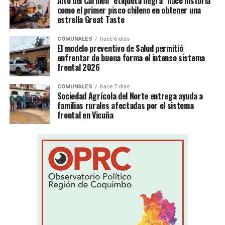
Alto del Carmen “etiqueta negra” hace historia
como el primer pisco chileno en obtener una
estrella Great Taste
COMUNALES
hace 6 días
El modelo preventivo de Salud permitió
enfrentar de buena forma el intenso sistema
frontal 2026
COMUNALES
hace 7 días
Sociedad Agrícola del Norte entrega ayuda a
familias rurales afectadas por el sistema
frontal en Vicuña