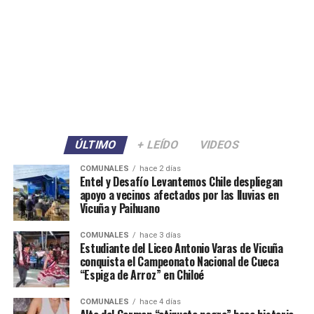
ÚLTIMO
+ LEÍDO
VIDEOS
COMUNALES
hace 2 días
Entel y Desafío Levantemos Chile despliegan
apoyo a vecinos afectados por las lluvias en
Vicuña y Paihuano
COMUNALES
hace 3 días
Estudiante del Liceo Antonio Varas de Vicuña
conquista el Campeonato Nacional de Cueca
“Espiga de Arroz” en Chiloé
COMUNALES
hace 4 días