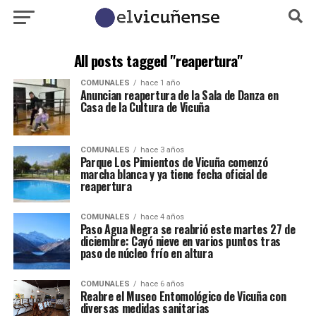
All posts tagged "reapertura"
COMUNALES
hace 1 año
Anuncian reapertura de la Sala de Danza en
Casa de la Cultura de Vicuña
COMUNALES
hace 3 años
Parque Los Pimientos de Vicuña comenzó
marcha blanca y ya tiene fecha oficial de
reapertura
COMUNALES
hace 4 años
Paso Agua Negra se reabrió este martes 27 de
diciembre: Cayó nieve en varios puntos tras
paso de núcleo frío en altura
COMUNALES
hace 6 años
Reabre el Museo Entomológico de Vicuña con
diversas medidas sanitarias