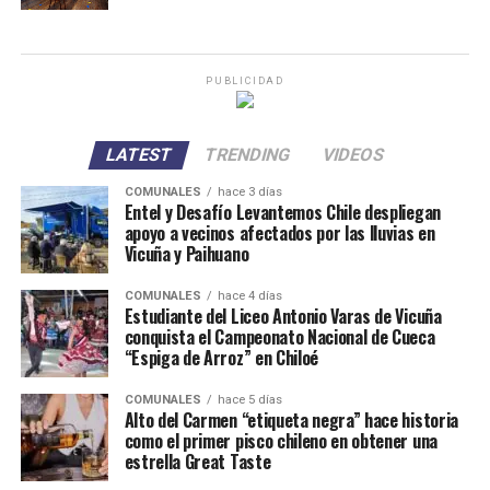
PUBLICIDAD
LATEST
TRENDING
VIDEOS
COMUNALES
hace 3 días
Entel y Desafío Levantemos Chile despliegan
apoyo a vecinos afectados por las lluvias en
Vicuña y Paihuano
COMUNALES
hace 4 días
Estudiante del Liceo Antonio Varas de Vicuña
conquista el Campeonato Nacional de Cueca
“Espiga de Arroz” en Chiloé
COMUNALES
hace 5 días
Alto del Carmen “etiqueta negra” hace historia
como el primer pisco chileno en obtener una
estrella Great Taste