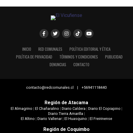
INICIO
RED COMUNALES
POLÍTICA EDITORIAL Y ÉTICA
POLÍTICA DE PRIVACIDAD
TÉRMINOS Y CONDICIONES
PUBLICIDAD
DENUNCIAS
CONTACTO
contacto@redcomunales.cl | +56941118440
Región de Atacama
El Almagrino
|
El Chañaralino
|
Diario Caldera
|
Diario El Copiapino
|
Diario Tierra Amarilla
|
El Altino
|
Diario Vallenar
|
El Huasquino
|
El Freirinense
Región de Coquimbo