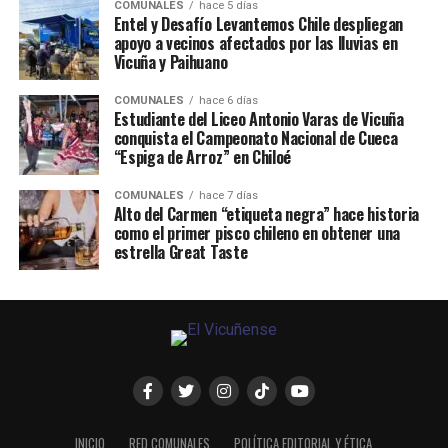
COMUNALES
hace 5 días
Entel y Desafío Levantemos Chile despliegan
apoyo a vecinos afectados por las lluvias en
Vicuña y Paihuano
COMUNALES
hace 6 días
Estudiante del Liceo Antonio Varas de Vicuña
conquista el Campeonato Nacional de Cueca
“Espiga de Arroz” en Chiloé
COMUNALES
hace 7 días
Alto del Carmen “etiqueta negra” hace historia
como el primer pisco chileno en obtener una
estrella Great Taste
INICIO
RED COMUNALES
POLÍTICA EDITORIAL Y ÉTICA