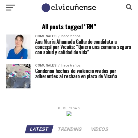
All posts tagged "RN"
COMUNALES
hace 2 años
Ana María Ahumada Gallardo candidata a
concejal por Vicuña: “Quiero una comuna segura
con salud y calidad de vida”
COMUNALES
hace 6 años
Condenan hechos de violencia vividos por
adherentes al rechazo en plaza de Vicuña
PUBLICIDAD
LATEST
TRENDING
VIDEOS