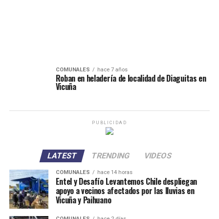
COMUNALES
hace 7 años
Roban en heladería de localidad de Diaguitas en
Vicuña
PUBLICIDAD
LATEST
TRENDING
VIDEOS
COMUNALES
hace 14 horas
Entel y Desafío Levantemos Chile despliegan
apoyo a vecinos afectados por las lluvias en
Vicuña y Paihuano
COMUNALES
hace 2 días