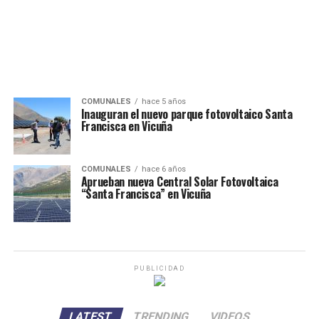
COMUNALES
hace 5 años
Inauguran el nuevo parque fotovoltaico Santa
Francisca en Vicuña
COMUNALES
hace 6 años
Aprueban nueva Central Solar Fotovoltaica
“Santa Francisca” en Vicuña
PUBLICIDAD
LATEST
TRENDING
VIDEOS