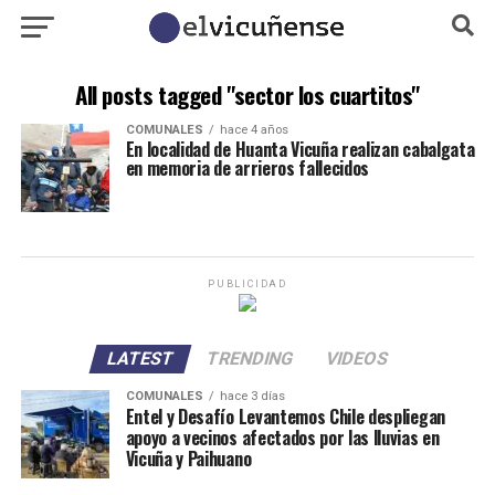
All posts tagged "sector los cuartitos"
COMUNALES
hace 4 años
En localidad de Huanta Vicuña realizan cabalgata
en memoria de arrieros fallecidos
PUBLICIDAD
LATEST
TRENDING
VIDEOS
COMUNALES
hace 3 días
Entel y Desafío Levantemos Chile despliegan
apoyo a vecinos afectados por las lluvias en
Vicuña y Paihuano