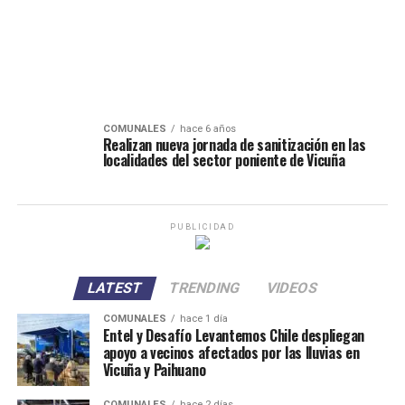
COMUNALES
hace 6 años
Realizan nueva jornada de sanitización en las
localidades del sector poniente de Vicuña
PUBLICIDAD
LATEST
TRENDING
VIDEOS
COMUNALES
hace 1 día
Entel y Desafío Levantemos Chile despliegan
apoyo a vecinos afectados por las lluvias en
Vicuña y Paihuano
COMUNALES
hace 2 días