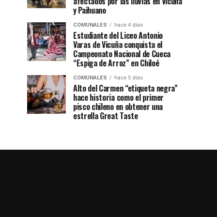
afectados por las lluvias en Vicuña
y Paihuano
COMUNALES
hace 4 días
Estudiante del Liceo Antonio
Varas de Vicuña conquista el
Campeonato Nacional de Cueca
“Espiga de Arroz” en Chiloé
COMUNALES
hace 5 días
Alto del Carmen “etiqueta negra”
hace historia como el primer
pisco chileno en obtener una
estrella Great Taste