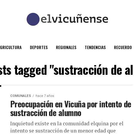
AGRICULTURA
DEPORTES
REGIONALES
TENDENCIAS
RECUERDO
sts tagged "sustracción de 
COMUNALES
hace 7 años
Preocupación en Vicuña por intento de
sustracción de alumno
Inquietud existe en la comunidad elquina por el
intento se sustracción de un menor edad que