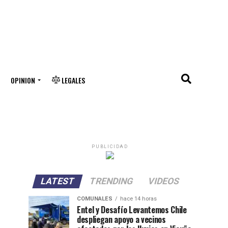
OPINION
LEGALES
PUBLICIDAD
LATEST
TRENDING
VIDEOS
COMUNALES
hace 14 horas
Entel y Desafío Levantemos Chile
despliegan apoyo a vecinos