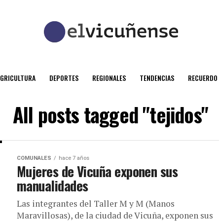
AGRICULTURA
DEPORTES
REGIONALES
TENDENCIAS
RECUERDO
All posts tagged "tejidos"
COMUNALES
hace 7 años
Mujeres de Vicuña exponen sus
manualidades
Las integrantes del Taller M y M (Manos
Maravillosas), de la ciudad de Vicuña, exponen sus