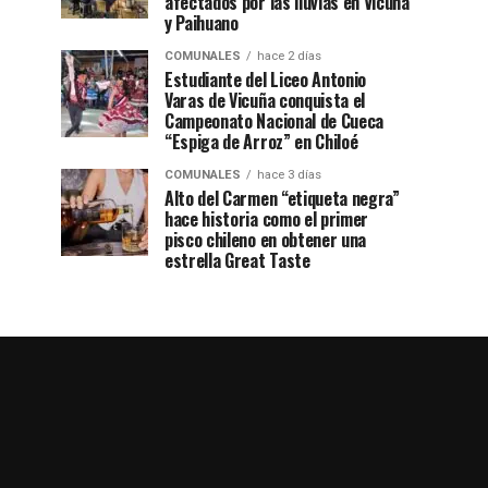
afectados por las lluvias en Vicuña
y Paihuano
COMUNALES
hace 2 días
Estudiante del Liceo Antonio
Varas de Vicuña conquista el
Campeonato Nacional de Cueca
“Espiga de Arroz” en Chiloé
COMUNALES
hace 3 días
Alto del Carmen “etiqueta negra”
hace historia como el primer
pisco chileno en obtener una
estrella Great Taste