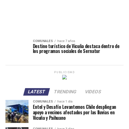
COMUNALES
hace 7 años
Destino turístico de Vicuña destaca dentro de
los programas sociales de Sernatur
PUBLICIDAD
LATEST
TRENDING
VIDEOS
COMUNALES
hace 1 día
Entel y Desafío Levantemos Chile despliegan
apoyo a vecinos afectados por las lluvias en
Vicuña y Paihuano
COMUNALES
hace 3 días