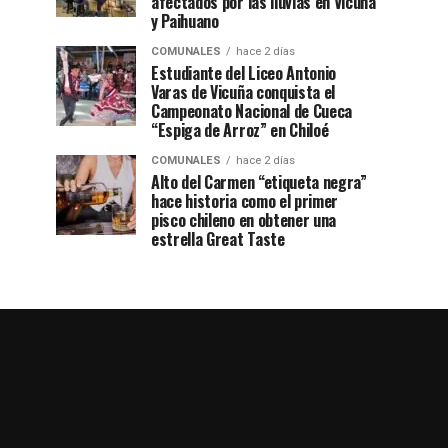
afectados por las lluvias en Vicuña
y Paihuano
COMUNALES
hace 2 días
Estudiante del Liceo Antonio
Varas de Vicuña conquista el
Campeonato Nacional de Cueca
“Espiga de Arroz” en Chiloé
COMUNALES
hace 2 días
Alto del Carmen “etiqueta negra”
hace historia como el primer
pisco chileno en obtener una
estrella Great Taste