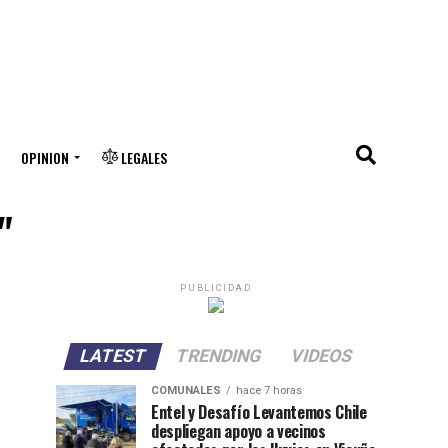
OPINION
LEGALES
"
PUBLICIDAD
LATEST
TRENDING
VIDEOS
COMUNALES
hace 7 horas
Entel y Desafío Levantemos Chile
despliegan apoyo a vecinos