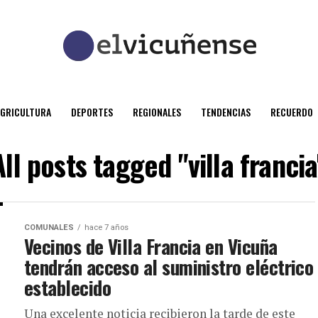
AGRICULTURA
DEPORTES
REGIONALES
TENDENCIAS
RECUERDO
All posts tagged "villa francia
COMUNALES
hace 7 años
Vecinos de Villa Francia en Vicuña
tendrán acceso al suministro eléctrico
establecido
Una excelente noticia recibieron la tarde de este