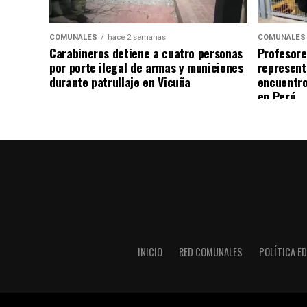
COMUNALES
hace 2 semanas
COMUNALES
Carabineros detiene a cuatro personas
Profesore
por porte ilegal de armas y municiones
represent
durante patrullaje en Vicuña
encuentro
en Perú
INICIO
RED COMUNALES
POLÍTICA ED