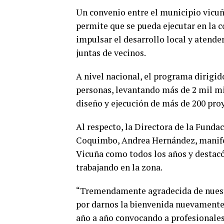
Un convenio entre el municipio vicuñ
permite que se pueda ejecutar en la 
impulsar el desarrollo local y atend
juntas de vecinos.
A nivel nacional, el programa dirigid
personas, levantando más de 2 mil mi
diseño y ejecución de más de 200 pro
Al respecto, la Directora de la Funda
Coquimbo, Andrea Hernández, manifest
Vicuña como todos los años y destacó
trabajando en la zona.
“Tremendamente agradecida de nuestr
por darnos la bienvenida nuevamente.
año a año convocando a profesionales 