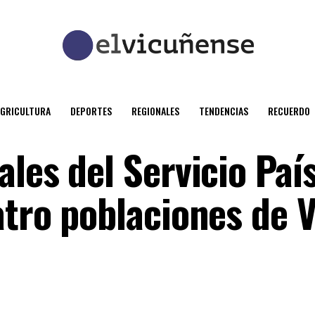
AGRICULTURA
DEPORTES
REGIONALES
TENDENCIAS
RECUERDO
les del Servicio Paí
atro poblaciones de 