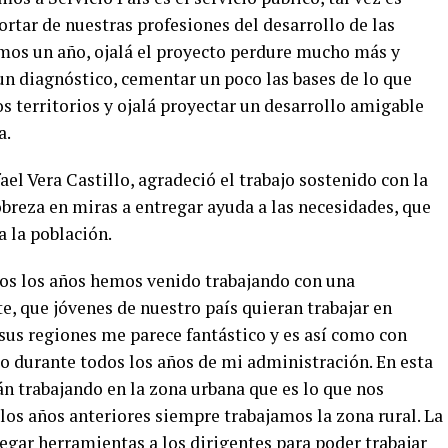
ortar de nuestras profesiones del desarrollo de las
os un año, ojalá el proyecto perdure mucho más y
un diagnóstico, cementar un poco las bases de lo que
 territorios y ojalá proyectar un desarrollo amigable
a.
fael Vera Castillo, agradeció el trabajo sostenido con la
breza en miras a entregar ayuda a las necesidades, que
a la población.
dos los años hemos venido trabajando con una
, que jóvenes de nuestro país quieran trabajar en
sus regiones me parece fantástico y es así como con
o durante todos los años de mi administración. En esta
n trabajando en la zona urbana que es lo que nos
 los años anteriores siempre trabajamos la zona rural. La
egar herramientas a los dirigentes para poder trabajar