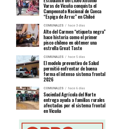
Estudiante del Liceo Antonio
Varas de Vicuña conquista el
Campeonato Nacional de Cueca
“Espiga de Arroz” en Chiloé
COMUNALES
hace 3 días
Alto del Carmen “etiqueta negra”
hace historia como el primer
pisco chileno en obtener una
estrella Great Taste
COMUNALES
hace 5 días
El modelo preventivo de Salud
permitió enfrentar de buena
forma el intenso sistema frontal
2026
COMUNALES
hace 6 días
Sociedad Agrícola del Norte
entrega ayuda a familias rurales
afectadas por el sistema frontal
en Vicuña