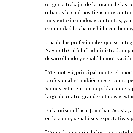
origen a trabajar de la mano de las c
urbanos lo cual nos tiene muy content
muy entusiasmados y contentos, ya no
comunidad los ha recibido con la mayo
Una de las profesionales que se integ
Nayareth Calfulaf, administradora púb
desarrollando y señaló la motivación q
“Me motivó, principalmente, el aport
profesional y también crecer como per
Vamos estar en cuatro poblaciones y
largo de cuatro grandes etapas y estas
En la misma línea, Jonathan Acosta, a
en la zona y señaló sus expectativas 
“Como la mayoría de los que postulamo