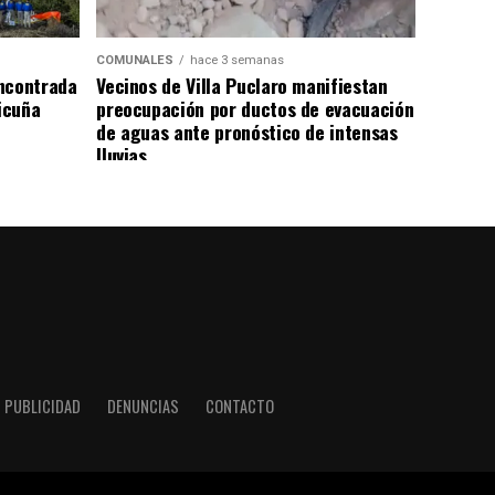
COMUNALES
hace 3 semanas
ncontrada
Vecinos de Villa Puclaro manifiestan
Vicuña
preocupación por ductos de evacuación
de aguas ante pronóstico de intensas
lluvias
PUBLICIDAD
DENUNCIAS
CONTACTO