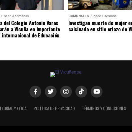
hace 3 semanas
COMUNALES
hace 1 semana
s del Colegio Antonio Varas
Investigan muerte de mujer e
arán a Vicuña en importante
calcinada en sitio eriazo de 
 internacional de Educación
ITORIAL Y ÉTICA
POLÍTICA DE PRIVACIDAD
TÉRMINOS Y CONDICIONES