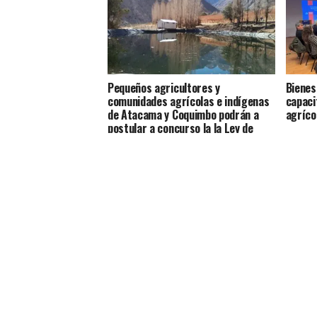
Pequeños agricultores y
Bienes
comunidades agrícolas e indígenas
capaci
de Atacama y Coquimbo podrán a
agrícol
postular a concurso la la Ley de
Riego