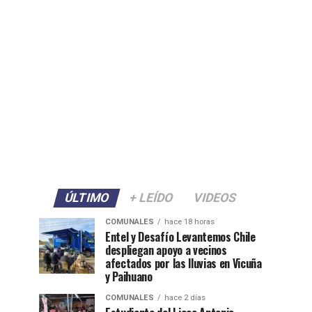
ÚLTIMO
+ LEÍDO
VIDEOS
COMUNALES
hace 18 horas
Entel y Desafío Levantemos Chile
despliegan apoyo a vecinos
afectados por las lluvias en Vicuña
y Paihuano
COMUNALES
hace 2 días