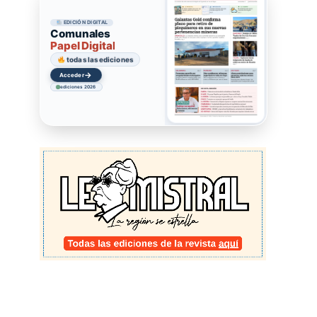
EDICIÓN DIGITAL
Comunales
Papel Digital
todas las ediciones
→
Acceder
ediciones 2026