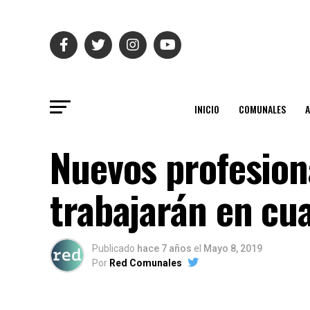
INICIO
COMUNALES
Nuevos profesiona
trabajarán en cu
Publicado
hace 7 años
el
Mayo 8, 2019
Por
Red Comunales