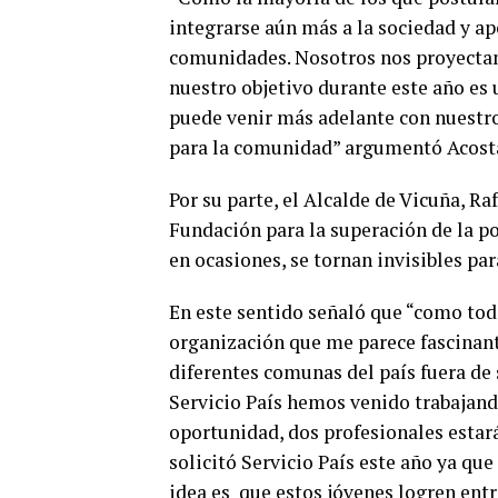
integrarse aún más a la sociedad y ap
comunidades. Nosotros nos proyectam
nuestro objetivo durante este año es 
puede venir más adelante con nuestros
para la comunidad” argumentó Acost
Por su parte, el Alcalde de Vicuña, Ra
Fundación para la superación de la po
en ocasiones, se tornan invisibles par
En este sentido señaló que “como to
organización que me parece fascinante
diferentes comunas del país fuera de 
Servicio País hemos venido trabajand
oportunidad, dos profesionales estará
solicitó Servicio País este año ya que
idea es que estos jóvenes logren entr