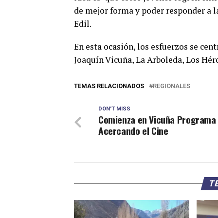
de mejor forma y poder responder a l
Edil.
En esta ocasión, los esfuerzos se cen
Joaquín Vicuña, La Arboleda, Los Héro
TEMAS RELACIONADOS
REGIONALES
DON'T MISS
Comienza en Vicuña Programa
Acercando el Cine
TE