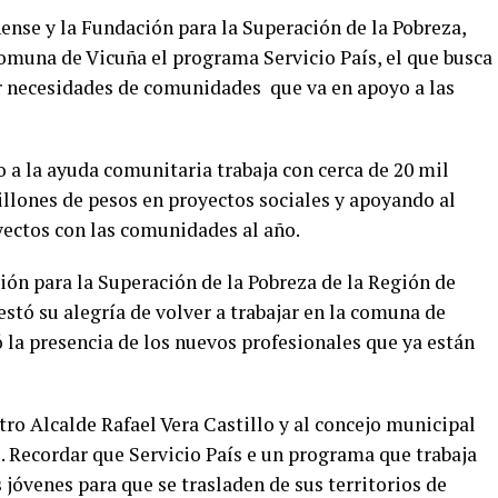
ense y la Fundación para la Superación de la Pobreza,
comuna de Vicuña el programa Servicio País, el que busca
er necesidades de comunidades que va en apoyo a las
o a la ayuda comunitaria trabaja con cerca de 20 mil
llones de pesos en proyectos sociales y apoyando al
yectos con las comunidades al año.
ción para la Superación de la Pobreza de la Región de
ó su alegría de volver a trabajar en la comuna de
 la presencia de los nuevos profesionales que ya están
o Alcalde Rafael Vera Castillo y al concejo municipal
 Recordar que Servicio País e un programa que trabaja
jóvenes para que se trasladen de sus territorios de