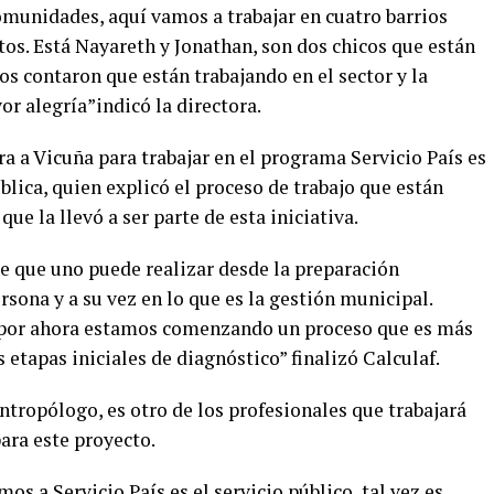
omunidades, aquí vamos a trabajar en cuatro barrios
os. Está Nayareth y Jonathan, son dos chicos que están
s contaron que están trabajando en el sector y la
r alegría”indicó la directora.
ra a Vicuña para trabajar en el programa Servicio País es
lica, quien explicó el proceso de trabajo que están
ue la llevó a ser parte de esta iniciativa.
e que uno puede realizar desde la preparación
sona y a su vez en lo que es la gestión municipal.
 por ahora estamos comenzando un proceso que es más
 etapas iniciales de diagnóstico” finalizó Calculaf.
ntropólogo, es otro de los profesionales que trabajará
para este proyecto.
s a Servicio País es el servicio público, tal vez es