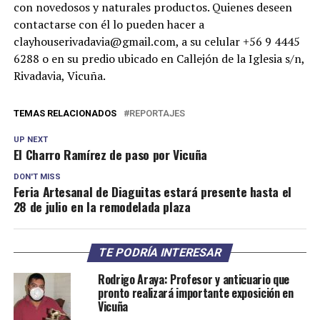
con novedosos y naturales productos. Quienes deseen
contactarse con él lo pueden hacer a
clayhouserivadavia@gmail.com, a su celular +56 9 4445
6288 o en su predio ubicado en Callejón de la Iglesia s/n,
Rivadavia, Vicuña.
TEMAS RELACIONADOS
REPORTAJES
UP NEXT
El Charro Ramírez de paso por Vicuña
DON'T MISS
Feria Artesanal de Diaguitas estará presente hasta el
28 de julio en la remodelada plaza
TE PODRÍA INTERESAR
Rodrigo Araya: Profesor y anticuario que
pronto realizará importante exposición en
Vicuña