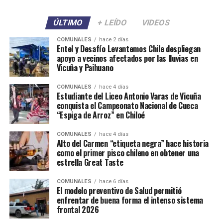
ÚLTIMO
+ LEÍDO
VIDEOS
COMUNALES
hace 2 días
Entel y Desafío Levantemos Chile despliegan
apoyo a vecinos afectados por las lluvias en
Vicuña y Paihuano
COMUNALES
hace 4 días
Estudiante del Liceo Antonio Varas de Vicuña
conquista el Campeonato Nacional de Cueca
“Espiga de Arroz” en Chiloé
COMUNALES
hace 4 días
Alto del Carmen “etiqueta negra” hace historia
como el primer pisco chileno en obtener una
estrella Great Taste
COMUNALES
hace 6 días
El modelo preventivo de Salud permitió
enfrentar de buena forma el intenso sistema
frontal 2026