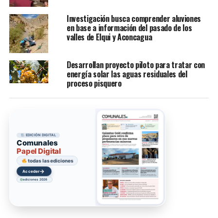
Investigación busca comprender aluviones
en base a información del pasado de los
valles de Elqui y Aconcagua
Desarrollan proyecto piloto para tratar con
energía solar las aguas residuales del
proceso pisquero
EDICIÓN DIGITAL
Comunales
Papel Digital
todas las ediciones
→
Acceder
ediciones 2026