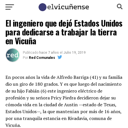
El ingeniero que dejó Estados Unidos
para dedicarse a trabajar la tierra
en Vicuña
Publicado
hace 7 años
el
Julio 19, 2019
Por
Red Comunales
En pocos años la vida de Alfredo Barriga (41) y su familia
dio un giro de 180 grados. Y es que luego del nacimiento
de su hijo Fabián (6) este ingeniero eléctrico de
profesión y su señora Pricy Piedra decidieron dejar su
cómoda vida en la ciudad de Austin —estado de Texas,
Estados Unidos—, la que mantenían por más de 16 años,
por una tranquila estancia en Rivadavia, comuna de
Vicuña.