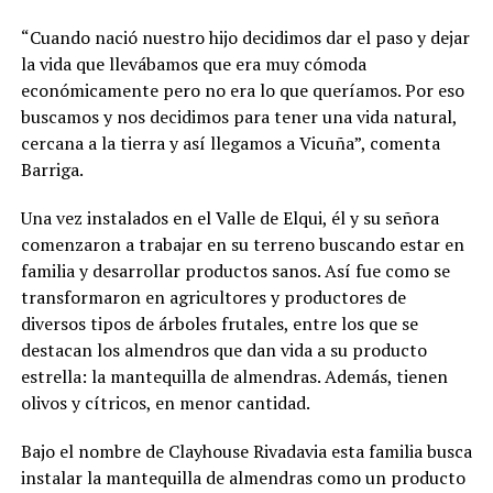
“Cuando nació nuestro hijo decidimos dar el paso y dejar
la vida que llevábamos que era muy cómoda
económicamente pero no era lo que queríamos. Por eso
buscamos y nos decidimos para tener una vida natural,
cercana a la tierra y así llegamos a Vicuña”, comenta
Barriga.
Una vez instalados en el Valle de Elqui, él y su señora
comenzaron a trabajar en su terreno buscando estar en
familia y desarrollar productos sanos. Así fue como se
transformaron en agricultores y productores de
diversos tipos de árboles frutales, entre los que se
destacan los almendros que dan vida a su producto
estrella: la mantequilla de almendras. Además, tienen
olivos y cítricos, en menor cantidad.
Bajo el nombre de Clayhouse Rivadavia esta familia busca
instalar la mantequilla de almendras como un producto