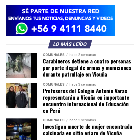
LO MÁS LEÍDO
COMUNALES
hace 2 semanas
Carabineros detiene a cuatro personas
por porte ilegal de armas y municiones
durante patrullaje en Vicuña
COMUNALES
hace 3 semanas
Profesores del Colegio Antonio Varas
representarán a Vicuña en importante
encuentro internacional de Educación
en Perú
COMUNALES
hace 2 semanas
Investigan muerte de mujer encontrada
calcinada en sitio eriazo de Vicuña