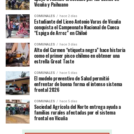
Vicuña y Paihuano
COMUNALES
hace 2 días
Estudiante del Liceo Antonio Varas de Vicuña
conquista el Campeonato Nacional de Cueca
“Espiga de Arroz” en Chiloé
COMUNALES
hace 3 días
Alto del Carmen “etiqueta negra” hace historia
como el primer pisco chileno en obtener una
estrella Great Taste
COMUNALES
hace 5 días
El modelo preventivo de Salud permitió
enfrentar de buena forma el intenso sistema
frontal 2026
COMUNALES
hace 5 días
Sociedad Agrícola del Norte entrega ayuda a
familias rurales afectadas por el sistema
frontal en Vicuña