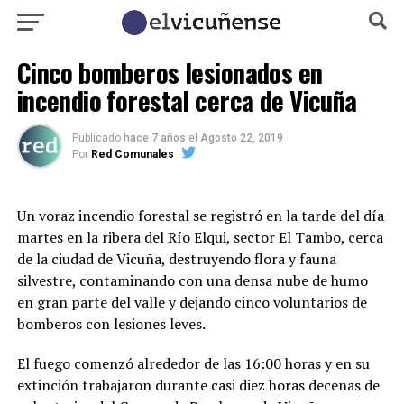
Cinco bomberos lesionados en
incendio forestal cerca de Vicuña
Publicado
hace 7 años
el
Agosto 22, 2019
Por
Red Comunales
Un voraz incendio forestal se registró en la tarde del día
martes en la ribera del Río Elqui, sector El Tambo, cerca
de la ciudad de Vicuña, destruyendo flora y fauna
silvestre, contaminando con una densa nube de humo
en gran parte del valle y dejando cinco voluntarios de
bomberos con lesiones leves.
El fuego comenzó alrededor de las 16:00 horas y en su
extinción trabajaron durante casi diez horas decenas de