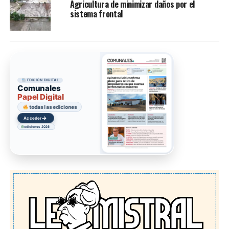
Agricultura de minimizar daños por el
sistema frontal
EDICIÓN DIGITAL
Comunales
Papel Digital
todas las ediciones
→
Acceder
ediciones 2026