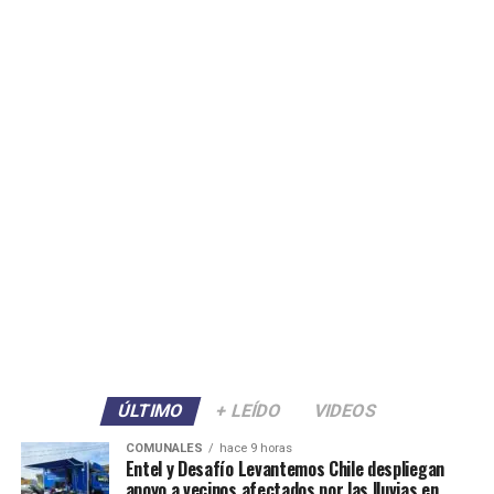
ÚLTIMO
+ LEÍDO
VIDEOS
COMUNALES
hace 9 horas
Entel y Desafío Levantemos Chile despliegan
apoyo a vecinos afectados por las lluvias en