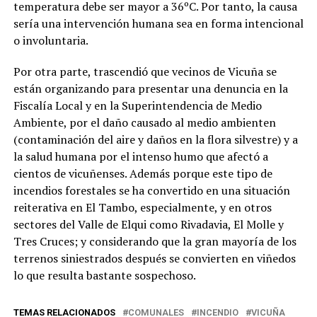
temperatura debe ser mayor a 36ºC. Por tanto, la causa
sería una intervención humana sea en forma intencional
o involuntaria.
Por otra parte, trascendió que vecinos de Vicuña se
están organizando para presentar una denuncia en la
Fiscalía Local y en la Superintendencia de Medio
Ambiente, por el daño causado al medio ambienten
(contaminación del aire y daños en la flora silvestre) y a
la salud humana por el intenso humo que afectó a
cientos de vicuñenses. Además porque este tipo de
incendios forestales se ha convertido en una situación
reiterativa en El Tambo, especialmente, y en otros
sectores del Valle de Elqui como Rivadavia, El Molle y
Tres Cruces; y considerando que la gran mayoría de los
terrenos siniestrados después se convierten en viñedos
lo que resulta bastante sospechoso.
TEMAS RELACIONADOS
COMUNALES
INCENDIO
VICUÑA