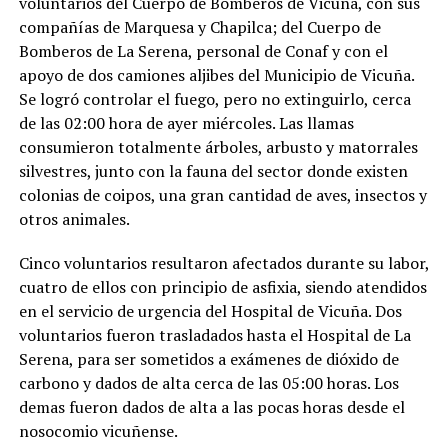
voluntarios del Cuerpo de Bomberos de Vicuña, con sus
compañías de Marquesa y Chapilca; del Cuerpo de
Bomberos de La Serena, personal de Conaf y con el
apoyo de dos camiones aljibes del Municipio de Vicuña.
Se logró controlar el fuego, pero no extinguirlo, cerca
de las 02:00 hora de ayer miércoles. Las llamas
consumieron totalmente árboles, arbusto y matorrales
silvestres, junto con la fauna del sector donde existen
colonias de coipos, una gran cantidad de aves, insectos y
otros animales.
Cinco voluntarios resultaron afectados durante su labor,
cuatro de ellos con principio de asfixia, siendo atendidos
en el servicio de urgencia del Hospital de Vicuña. Dos
voluntarios fueron trasladados hasta el Hospital de La
Serena, para ser sometidos a exámenes de dióxido de
carbono y dados de alta cerca de las 05:00 horas. Los
demas fueron dados de alta a las pocas horas desde el
nosocomio vicuñense.