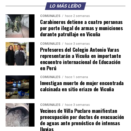
LO MÁS LEÍDO
COMUNALES
hace 2 semanas
Carabineros detiene a cuatro personas
por porte ilegal de armas y municiones
durante patrullaje en Vicuña
COMUNALES
hace 3 semanas
Profesores del Colegio Antonio Varas
representarán a Vicuña en importante
encuentro internacional de Educación
en Perú
COMUNALES
hace 1 semana
Investigan muerte de mujer encontrada
calcinada en sitio eriazo de Vicuña
COMUNALES
hace 3 semanas
Vecinos de Villa Puclaro manifiestan
preocupación por ductos de evacuación
de aguas ante pronóstico de intensas
lluvias