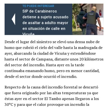
TE PUEDE INTERESAR
SIP de Carabineros
detiene a sujeto acusado
de asaltar a adulto mayor
en situación de calle en
Vicuña
Desde el lugar del siniestro se elevó una densa nube de
humo que cubrió el cielo del valle hasta la madrugada de
ayer, abarcando la ciudad de Vicuña y extendiéndose
hasta el sector de Campana, distante unos 20 kilómetros
del sector del incendio. Hasta ayer en la tarde
continuaba emanando humo, pero en menor cantidad,
desde el sector donde ocurrió el incendio.
Respecto de la causa del incendio forestal se descartó
que fuera originado por las altas temperaturas ya que
éstas ayer en el sector El Tambo apenas llegaron a los
30ºC y para que el calor provoque un incendio la