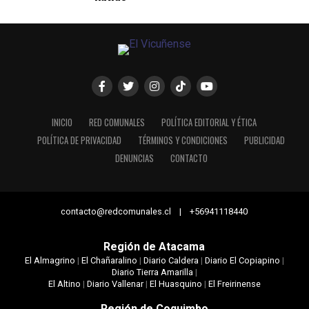
INICIO
RED COMUNALES
POLÍTICA EDITORIAL Y ÉTICA
POLÍTICA DE PRIVACIDAD
TÉRMINOS Y CONDICIONES
PUBLICIDAD
DENUNCIAS
CONTACTO
contacto@redcomunales.cl | +56941118440
Región de Atacama
El Almagrino
|
El Chañaralino
|
Diario Caldera
|
Diario El Copiapino
|
Diario Tierra Amarilla
|
El Altino
|
Diario Vallenar
|
El Huasquino
|
El Freirinense
Región de Coquimbo