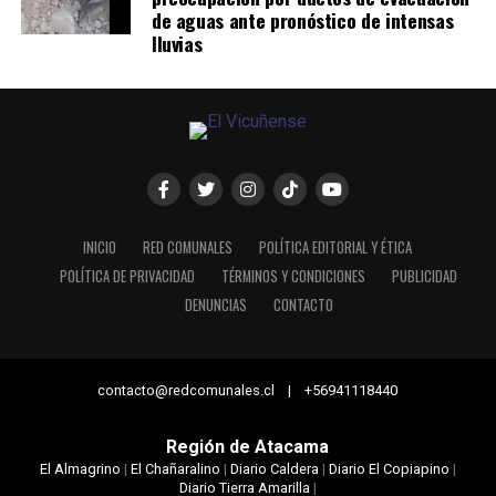
de aguas ante pronóstico de intensas
lluvias
INICIO
RED COMUNALES
POLÍTICA EDITORIAL Y ÉTICA
POLÍTICA DE PRIVACIDAD
TÉRMINOS Y CONDICIONES
PUBLICIDAD
DENUNCIAS
CONTACTO
contacto@redcomunales.cl | +56941118440
Región de Atacama
El Almagrino
|
El Chañaralino
|
Diario Caldera
|
Diario El Copiapino
|
Diario Tierra Amarilla
|