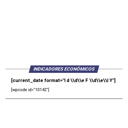
INDICADORES ECONÓMICOS
[current_date format="l d \\d\\e F \\d\\e\\l Y"]
[wpcode id="10142"]