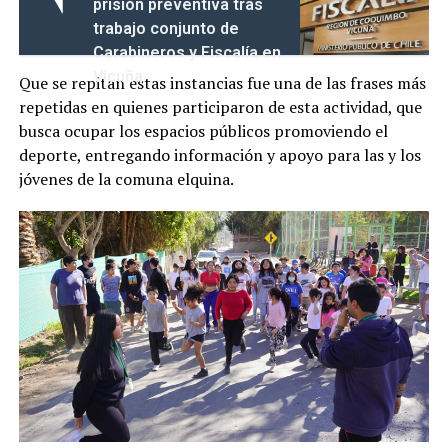
prisión preventiva tras
trabajo conjunto de
Carabineros y Fiscalía en
Vicuña
Que se repitan estas instancias fue una de las frases más
repetidas en quienes participaron de esta actividad, que
busca ocupar los espacios públicos promoviendo el
deporte, entregando información y apoyo para las y los
jóvenes de la comuna elquina.