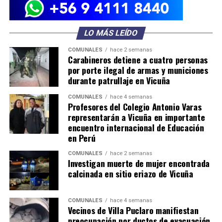
LO MÁS LEÍDO
COMUNALES
hace 2 semanas
Carabineros detiene a cuatro personas
por porte ilegal de armas y municiones
durante patrullaje en Vicuña
COMUNALES
hace 4 semanas
Profesores del Colegio Antonio Varas
representarán a Vicuña en importante
encuentro internacional de Educación
en Perú
COMUNALES
hace 2 semanas
Investigan muerte de mujer encontrada
calcinada en sitio eriazo de Vicuña
COMUNALES
hace 4 semanas
Vecinos de Villa Puclaro manifiestan
preocupación por ductos de evacuación