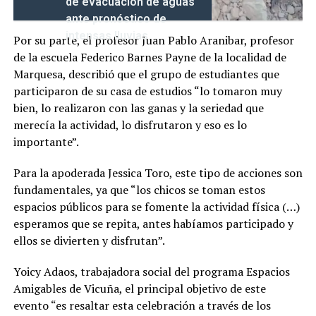
de evacuación de aguas
ante pronóstico de
intensas lluvias
Por su parte, el profesor Juan Pablo Aranibar, profesor
de la escuela Federico Barnes Payne de la localidad de
Marquesa, describió que el grupo de estudiantes que
participaron de su casa de estudios “lo tomaron muy
bien, lo realizaron con las ganas y la seriedad que
merecía la actividad, lo disfrutaron y eso es lo
importante”.
Para la apoderada Jessica Toro, este tipo de acciones son
fundamentales, ya que “los chicos se toman estos
espacios públicos para se fomente la actividad física (…)
esperamos que se repita, antes habíamos participado y
ellos se divierten y disfrutan”.
Yoicy Adaos, trabajadora social del programa Espacios
Amigables de Vicuña, el principal objetivo de este
evento “es resaltar esta celebración a través de los