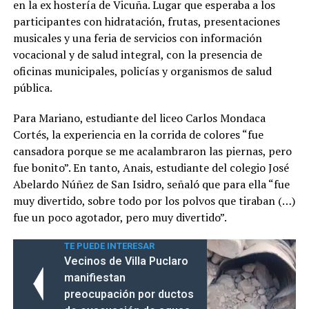
en la ex hostería de Vicuña. Lugar que esperaba a los
participantes con hidratación, frutas, presentaciones
musicales y una feria de servicios con información
vocacional y de salud integral, con la presencia de
oficinas municipales, policías y organismos de salud
pública.
Para Mariano, estudiante del liceo Carlos Mondaca
Cortés, la experiencia en la corrida de colores “fue
cansadora porque se me acalambraron las piernas, pero
fue bonito”. En tanto, Anais, estudiante del colegio José
Abelardo Núñez de San Isidro, señaló que para ella “fue
muy divertido, sobre todo por los polvos que tiraban (…)
fue un poco agotador, pero muy divertido”.
TE PUEDE INTERESAR
Vecinos de Villa Puclaro
manifiestan
preocupación por ductos