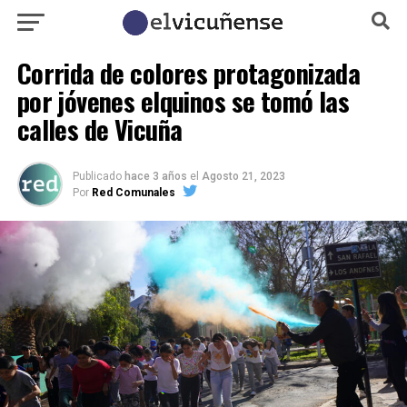
Corrida de colores protagonizada
por jóvenes elquinos se tomó las
calles de Vicuña
Publicado
hace 3 años
el
Agosto 21, 2023
Por
Red Comunales