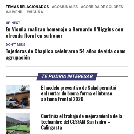
TEMAS RELACIONADOS
COMUNALES
CORRIDA DE COLORES
JUVENIL
VICUÑA
UP NEXT
En Vicuña realizan homenaje a Bernardo O’Higgins con
ofrenda floral en su honor
DON'T MISS
Tejedoras de Chapilca celebraron 54 años de vida como
agrupación
TE PODRÍA INTERESAR
El modelo preventivo de Salud permitió
enfrentar de buena forma el intenso
sistema frontal 2026
Continúa el trabajo de mejoramiento de la
techumbre del CESFAM San Isidro –
Calingasta