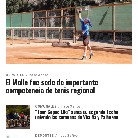
DEPORTES
hace 3 años
El Molle fue sede de importante
competencia de tenis regional
COMUNALES
hace 3 años
“Tour Copao Elki” suma su segunda fecha
uniendo las comunas de Vicuña y Paihuano
DEPORTES
hace 3 años