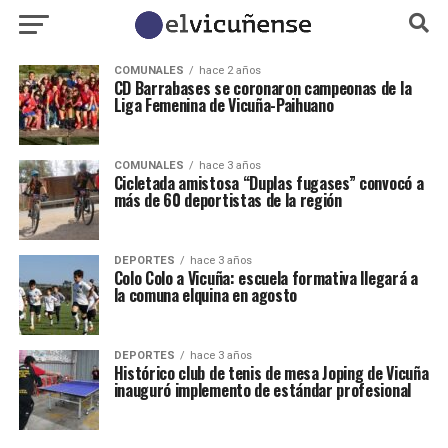
COMUNALES
hace 2 años
CD Barrabases se coronaron campeonas de la
Liga Femenina de Vicuña-Paihuano
COMUNALES
hace 3 años
Cicletada amistosa “Duplas fugases” convocó a
más de 60 deportistas de la región
DEPORTES
hace 3 años
Colo Colo a Vicuña: escuela formativa llegará a
la comuna elquina en agosto
DEPORTES
hace 3 años
Histórico club de tenis de mesa Joping de Vicuña
inauguró implemento de estándar profesional